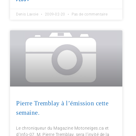
PLUS »
Denis Lavoie
2009-02-20
Pas de commentaire
Pierre Tremblay à l’émission cette
semaine.
Le chroniqueur du Magazine Motoneiges.ca et
d’Info-07, M. Pierre Tremblay, sera l’invité de la