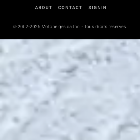
ABOUT
CONTACT
SIGNIN
© 2002-2026 Motoneiges.ca Inc. - Tous droits réservés.