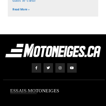
dans le cœur
Read More »
ESSAIS MOTONEIGES