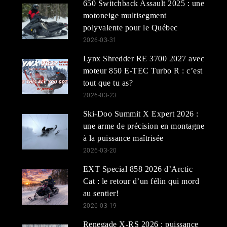
650 Switchback Assault 2025 : une
motoneige multisegment
polyvalente pour le Québec
2026-03-31
Lynx Shredder RE 3700 2027 avec
moteur 850 E-TEC Turbo R : c’est
tout que tu as?
2026-03-23
Ski-Doo Summit X Expert 2026 :
une arme de précision en montagne
à la puissance maîtrisée
2026-03-20
EXT Special 858 2026 d’Arctic
Cat : le retour d’un félin qui mord
au sentier!
2026-03-19
Renegade X-RS 2026 : puissance