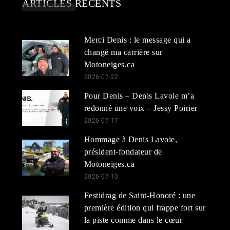
ARTICLES RÉCENTS
Merci Denis : le message qui a
changé ma carrière sur
Motoneiges.ca
2026-07-22
Pour Denis – Denis Lavoie m’a
redonné une voix – Jessy Poirier
2026-07-17
Hommage à Denis Lavoie,
président-fondateur de
Motoneiges.ca
2026-07-10
Festidrag de Saint-Honoré : une
première édition qui frappe fort sur
la piste comme dans le cœur