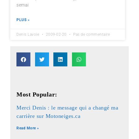
semai
PLUS »
Denis Lavoie
2009-02-20
Pas de commentaire
Most Popular:
Merci Denis : le message qui a changé ma
carrière sur Motoneiges.ca
Read More »