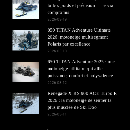
turbo, poids et précision — le vrai
compromis
2026-03-19
850 TITAN Adventure Ultimate
2026: motoneige multisegment
Polaris par excellence
2026-03-18
650 TITAN Adventure 2025 : une
motoneige utilitaire qui allie
puissance, confort et polyvalence
2026-03-12
Renegade X-RS 900 ACE Turbo R
2026 : la motoneige de sentier la
plus musclée de Ski-Doo
2026-03-11