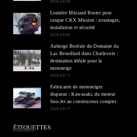
2026-04-08
Lumière Blizzard Buster pour
casque CKX Mission : avantages,
installation et sécurité
2026-04-06
Auberge Boréale du Domaine du
Lac Brouillard dans Charlevoix :
destination idéale pour la
motoneige
2026-03-17
Fabricants de motoneiges
disparus : Kawasaki, du moteur
Sno-Jet au constructeur complet
2026-03-17
ÉTIQUETTES