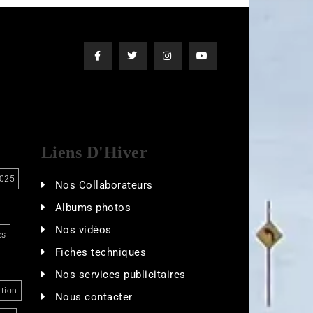
Liens D'Hiver
025
Nos Collaborateurs
Albums photos
Nos vidéos
es
Fiches techniques
Nos services publicitaires
tion
Nous contacter