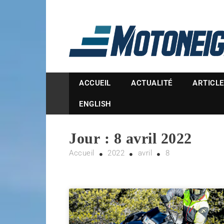
Magazine Motoneige
ACCUEIL
ACTUALITÉ
ARTICL
ENGLISH
Jour :
8 avril 2022
Accueil
2022
avril
8