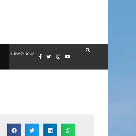
Suivez-nous
: