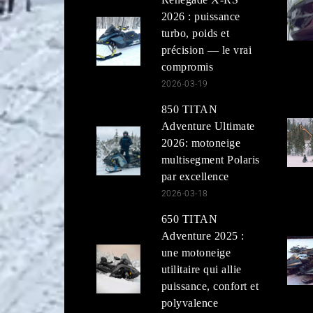
2026 : puissance
turbo, poids et
précision — le vrai
compromis
2026-03-19
850 TITAN
Adventure Ultimate
2026: motoneige
multisegment Polaris
par excellence
2026-03-18
650 TITAN
Adventure 2025 :
une motoneige
utilitaire qui allie
puissance, confort et
polyvalence