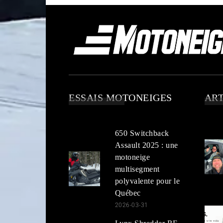
ESSAIS MOTONEIGES
ART
650 Switchback
Assault 2025 : une
motoneige
multisegment
polyvalente pour le
Québec
2026-03-31