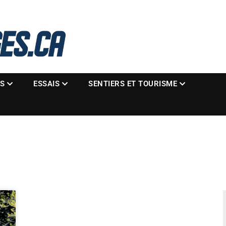
La référence des motoneigistes
s.ca
ES
ESSAIS
SENTIERS ET TOURISME