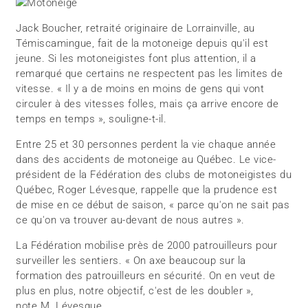
Jack Boucher, retraité originaire de Lorrainville, au
Témiscamingue, fait de la motoneige depuis qu'il est
jeune. Si les motoneigistes font plus attention, il a
remarqué que certains ne respectent pas les limites de
vitesse. « Il y a de moins en moins de gens qui vont
circuler à des vitesses folles, mais ça arrive encore de
temps en temps », souligne-t-il.
Entre 25 et 30 personnes perdent la vie chaque année
dans des accidents de motoneige au Québec. Le vice-
président de la Fédération des clubs de motoneigistes du
Québec, Roger Lévesque, rappelle que la prudence est
de mise en ce début de saison, « parce qu'on ne sait pas
ce qu'on va trouver au-devant de nous autres ».
La Fédération mobilise près de 2000 patrouilleurs pour
surveiller les sentiers. « On axe beaucoup sur la
formation des patrouilleurs en sécurité. On en veut de
plus en plus, notre objectif, c'est de les doubler »,
note M. Lévesque.