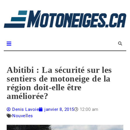
L
m
Magazine Motoneiges.ca
Abitibi : La sécurité sur les
sentiers de motoneige de la
région doit-elle être
améliorée?
Denis Lavoie
janvier 8, 2015
12:00 am
Nouvelles