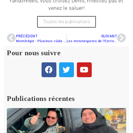
randonnées, vous croisez Denis, n'hésitez pas et
venez le saluer!
Toutes les publications
PRÉCÉDENT
SUIVANT
Montérégie : Plusieurs clubs sur le point d’ouvrir leurs sentiers
Les motoneigistes de l’Estrie devront être patients
Pour nous suivre
Publications récentes