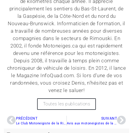
de kilomètres chaque année. Il apprécie
principalement les sentiers du Bas-St-Laurent, de
la Gaspésie, de la Côte-Nord et du nord du
Nouveau-Brunswick. Informaticien de formation, il
a travaillé de nombreuses années pour diverses
compagnies dans le secteurs de Rimouski. En
2002, il fonde Motoneiges.ca qui est rapidement
devenu une référence pour les motoneigistes.
Depuis 2008, il travaille à temps plein comme
chroniqueur de véhicule de loisirs. En 2012, il lance
le Magazine InfoQuad.com. Si lors d'une de vos
randonnées, vous croisez Denis, n'hésitez pas et
venez le saluer!
Toutes les publications
PRÉCÉDENT
SUIVANT
Le Club Motoneigiste de la Rivière Verte est prêt à vous recevoir
Avis aux motoneigistes de la gente féminine: dernière chance pour participer à la clinique de Julie-Ann Chapman