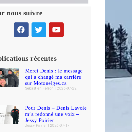
r nous suivre
lications récentes
Merci Denis : le message
qui a changé ma carrière
sur Motoneiges.ca
Sébastien Ferron
2026-07-22
Pour Denis – Denis Lavoie
m’a redonné une voix –
Jessy Poirier
Jessy Poirier
2026-07-17