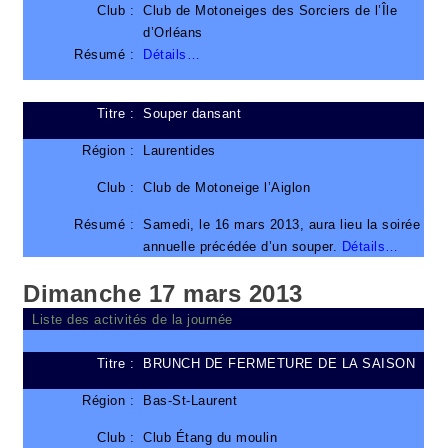
Club :
Club de Motoneiges des Sorciers de l’Île
d’Orléans
Résumé :
Détails…
Titre :
Souper dansant
Région :
Laurentides
Club :
Club de Motoneige l’Aiglon
Résumé :
Samedi, le 16 mars 2013, aura lieu la soirée
annuelle précédée d’un souper.
Détails…
Dimanche 17 mars 2013
Liste des activités de la journée
Titre :
BRUNCH DE FERMETURE DE LA SAISON
Région :
Bas-St-Laurent
Club :
Club Étang du moulin