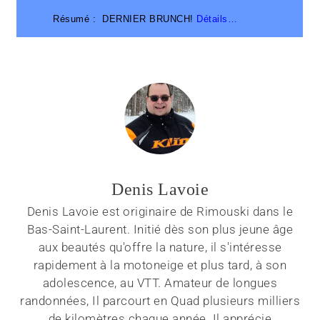
Résumé :
DERNIER BRUNCH!
Détails…
Denis Lavoie
Denis Lavoie est originaire de Rimouski dans le
Bas-Saint-Laurent. Initié dès son plus jeune âge
aux beautés qu'offre la nature, il s'intéresse
rapidement à la motoneige et plus tard, à son
adolescence, au VTT. Amateur de longues
randonnées, Il parcourt en Quad plusieurs milliers
de kilomètres chaque année. Il apprécie