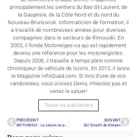
principalement les sentiers du Bas-St-Laurent, de
la Gaspésie, de la Côte-Nord et du nord du
Nouveau-Brunswick. Informaticien de formation, il
a travaillé de nombreuses années pour diverses
compagnies dans le secteurs de Rimouski. En
2002, il fonde Motoneiges.ca qui est rapidement
devenu une référence pour les motoneigistes.
Depuis 2008, il travaille à temps plein comme
chroniqueur de véhicule de loisirs. En 2012, il lance
le Magazine InfoQuad.com. Si lors d'une de vos
randonnées, vous croisez Denis, n'hésitez pas et
venez le saluer!
Toutes les publications
PRÉCÉDENT
SUIVANT
MOTONEIGE : La saison se poursuit dans certains sentiers au Saguenay
Ski Stealth de Kimpex