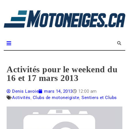
L
m
Magazine Motoneiges.ca
Activités pour le weekend du
16 et 17 mars 2013
Denis Lavoie
mars 14, 2013
12:00 am
Activités
,
Clubs de motoneigiste
,
Sentiers et Clubs