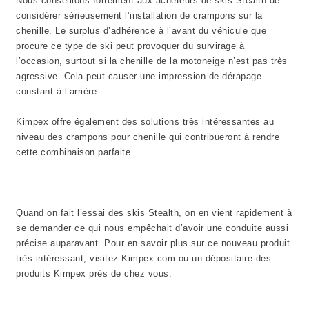
Nous conseillons fortement aux acheteurs de skis Stealth de
considérer sérieusement l’installation de crampons sur la
chenille. Le surplus d’adhérence à l’avant du véhicule que
procure ce type de ski peut provoquer du survirage à
l’occasion, surtout si la chenille de la motoneige n’est pas très
agressive. Cela peut causer une impression de dérapage
constant à l’arrière.
Kimpex offre également des solutions très intéressantes au
niveau des crampons pour chenille qui contribueront à rendre
cette combinaison parfaite.
Quand on fait l’essai des skis Stealth, on en vient rapidement à
se demander ce qui nous empêchait d’avoir une conduite aussi
précise auparavant. Pour en savoir plus sur ce nouveau produit
très intéressant, visitez Kimpex.com ou un dépositaire des
produits Kimpex près de chez vous.