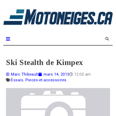
L
m
Magazine Motoneiges.ca
Ski Stealth de Kimpex
Marc Thibeault
mars 14, 2013
12:00 am
Essais
,
Pieces-et-accessoires