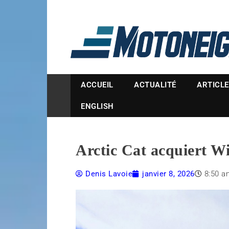
Magazine Motoneige
ACCUEIL
ACTUALITÉ
ARTICL
ENGLISH
Arctic Cat acquiert W
Denis Lavoie
janvier 8, 2026
8:50 a