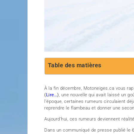
Table des matières
À la fin décembre, Motoneiges.ca vous rap
(
Lire…
)
, une nouvelle qui avait laissé un g
l’époque, certaines rumeurs circulaient déjà
reprendre le flambeau et donner une secon
Aujourd’hui, ces rumeurs deviennent réalité
Dans un communiqué de presse publié le 6 