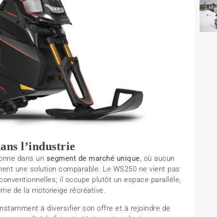
ans l’industrie
tionne dans un
segment de marché unique
, où aucun
ement une solution comparable. Le WS250 ne vient pas
nventionnelles; il occupe plutôt un espace parallèle,
même de la motoneige récréative.
nstamment à diversifier son offre et à rejoindre de