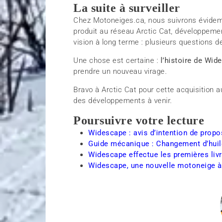
La suite à surveiller
Chez Motoneiges.ca, nous suivrons évidemm
produit au réseau Arctic Cat, développement
vision à long terme : plusieurs questions 
Une chose est certaine :
l’histoire de Wid
prendre un nouveau virage.
Bravo à Arctic Cat pour cette acquisition
des développements à venir.
Poursuivre votre lecture
Widescape : avis d’intention de propo
Guide mécanique : Changement d’hui
Widescape effectue les premières li
Widescape, une nouvelle motoneige à 