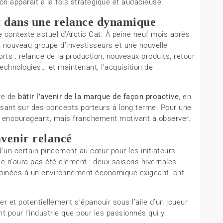
ion apparaît à la fois stratégique et audacieuse.
it dans une relance dynamique
e contexte actuel d’Arctic Cat. À peine neuf mois après
un nouveau groupe d’investisseurs et une nouvelle
forts : relance de la production, nouveaux produits, retour
echnologies… et maintenant, l’acquisition de
ire de
bâtir l’avenir de la marque de façon proactive
, en
isant sur des concepts porteurs à long terme. Pour une
t encourageant, mais franchement motivant à observer.
avenir relancé
’un certain pincement au cœur pour les initiateurs
e n’aura pas été clément : deux saisons hivernales
ombinées à un environnement économique exigeant, ont
er et potentiellement s’épanouir sous l’aile d’un joueur
 pour l’industrie que pour les passionnés qui y