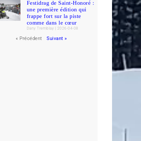
Festidrag de Saint-Honoré :
une première édition qui
frappe fort sur la piste
comme dans le cœur
Dany Tremblay
2026-04-08
« Précédent
Suivant »