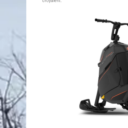
croyaient.