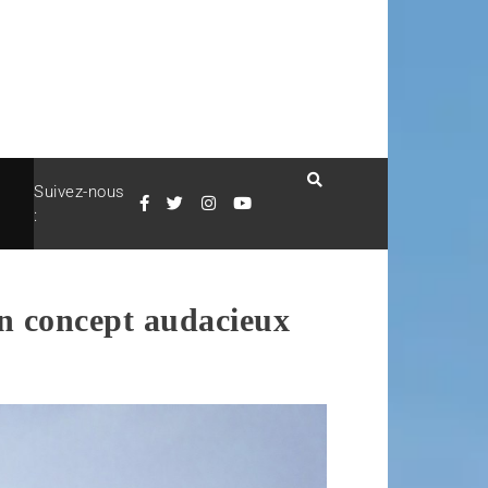
Suivez-nous
:
un concept audacieux