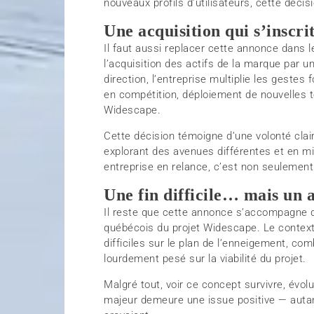
nouveaux profils d’utilisateurs, cette décis
Une acquisition qui s’inscr
Il faut aussi replacer cette annonce dans l
l’acquisition des actifs de la marque par 
direction, l’entreprise multiplie les gestes 
en compétition, déploiement de nouvelles t
Widescape.
Cette décision témoigne d’une volonté cla
explorant des avenues différentes et en m
entreprise en relance, c’est non seulemen
Une fin difficile… mais un 
Il reste que cette annonce s’accompagne d
québécois du projet Widescape. Le context
difficiles sur le plan de l’enneigement, c
lourdement pesé sur la viabilité du projet.
Malgré tout, voir ce concept survivre, évolu
majeur demeure une issue positive — autant