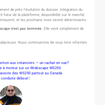
ent de près l’évolution du dossier. Intégration du
 futur de la plateforme, disponibilité sur le marché,
demeurent, et les prochains mois seront déterminants.
escape n’est pas terminée
. Elle vient simplement de
 audacieuse. Nous continuerons de vous tenir informés
sition aux créanciers — un rachat en vue?
le à moteur sur un Widescape WS250
vraisons des WS250 partout au Canada
conduite debout !