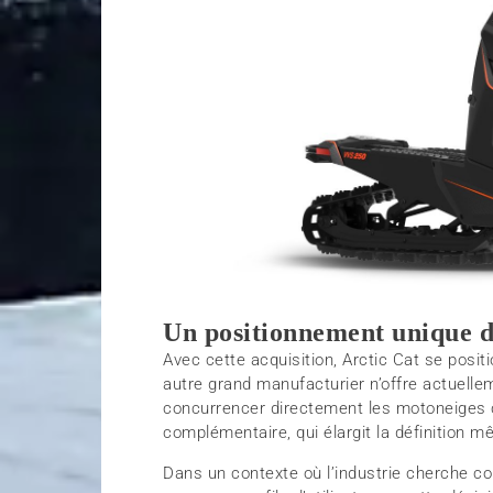
Un positionnement unique d
Avec cette acquisition, Arctic Cat se posi
autre grand manufacturier n’offre actuell
concurrencer directement les motoneiges co
complémentaire, qui élargit la définition 
Dans un contexte où l’industrie cherche co