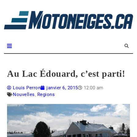
L
m
Magazine Motoneiges.ca
Au Lac Édouard, c’est parti!
Louis Perron
janvier 6, 2015
12:00 am
Nouvelles
,
Regions