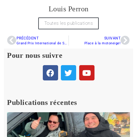
Louis Perron
Toutes les publications
PRÉCÉDENT
SUIVANT
Grand Prix International de Snowcross de Rouyn-Noranda se tiendra les 16-17-18 janvier 2015
Place à la motoneige!
Pour nous suivre
Publications récentes