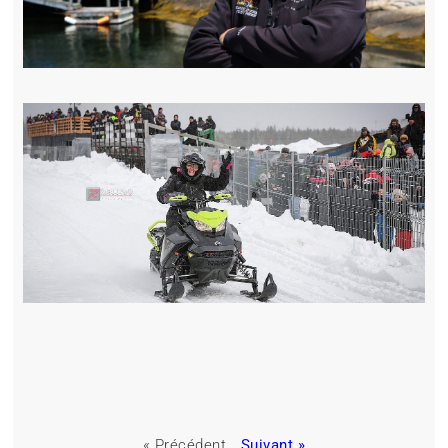
« Précédent
Suivant »