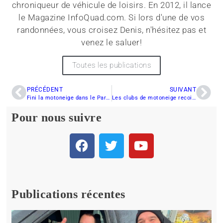
chroniqueur de véhicule de loisirs. En 2012, il lance
le Magazine InfoQuad.com. Si lors d'une de vos
randonnées, vous croisez Denis, n'hésitez pas et
venez le saluer!
Toutes les publications
PRÉCÉDENT
SUIVANT
Fini la motoneige dans le Parc de la Gatineau
Les clubs de motoneige recoivent un bon appui de BRP
Pour nous suivre
Publications récentes