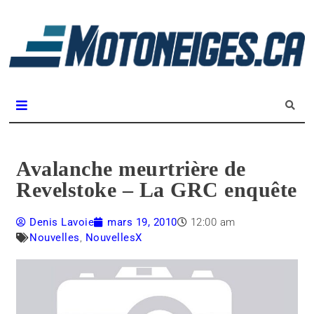
L
m
Magazine Motoneiges.ca
Avalanche meurtrière de
Revelstoke – La GRC enquête
Denis Lavoie
mars 19, 2010
12:00 am
Nouvelles
,
NouvellesX