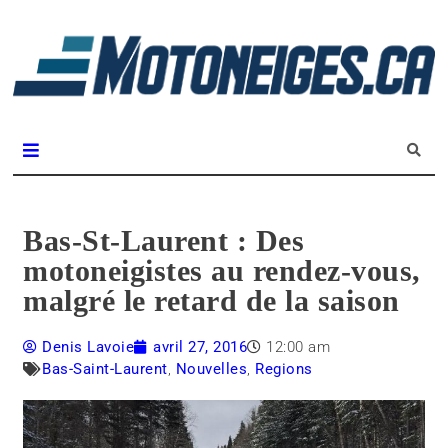
L
m
Magazine Motoneiges.ca
Bas-St-Laurent : Des
motoneigistes au rendez-vous,
malgré le retard de la saison
Denis Lavoie
avril 27, 2016
12:00 am
Bas-Saint-Laurent
,
Nouvelles
,
Regions