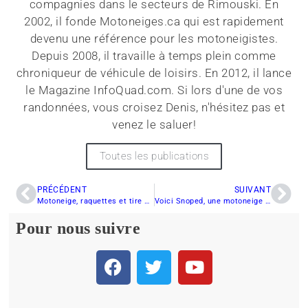
compagnies dans le secteurs de Rimouski. En
2002, il fonde Motoneiges.ca qui est rapidement
devenu une référence pour les motoneigistes.
Depuis 2008, il travaille à temps plein comme
chroniqueur de véhicule de loisirs. En 2012, il lance
le Magazine InfoQuad.com. Si lors d'une de vos
randonnées, vous croisez Denis, n'hésitez pas et
venez le saluer!
Toutes les publications
PRÉCÉDENT
SUIVANT
Motoneige, raquettes et tire d’érable pour les cégépiens venus de loin
Voici Snoped, une motoneige futuriste qui en jette
Pour nous suivre