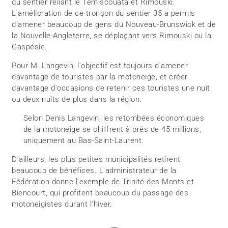
du sentier reliant le Témiscouata et Rimouski.
L'amélioration de ce tronçon du sentier 35 a permis
d'amener beaucoup de gens du Nouveau-Brunswick et de
la Nouvelle-Angleterre, se déplaçant vers Rimouski ou la
Gaspésie.
Pour M. Langevin, l'objectif est toujours d'amener
davantage de touristes par la motoneige, et créer
davantage d'occasions de retenir ces touristes une nuit
ou deux nuits de plus dans la région.
Selon Denis Langevin, les retombées économiques
de la motoneige se chiffrent à près de 45 millions,
uniquement au Bas-Saint-Laurent.
D'ailleurs, les plus petites municipalités retirent
beaucoup de bénéfices. L'administrateur de la
Fédération donne l'exemple de Trinité-des-Monts et
Biencourt, qui profitent beaucoup du passage des
motoneigistes durant l'hiver.