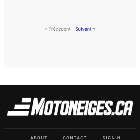
« Précédent
Suivant »
ABOUT
CONTACT
SIGNIN