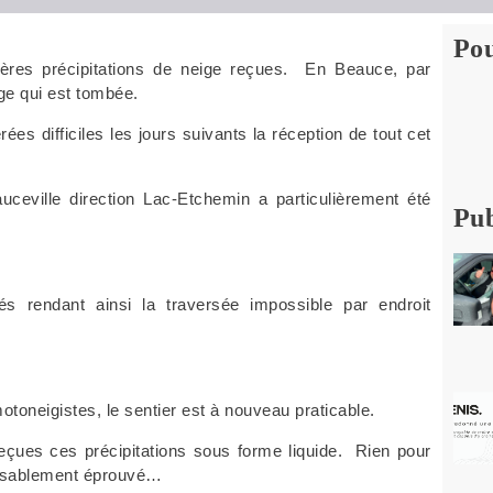
Pou
ières précipitations de neige reçues. En Beauce, par
ige qui est tombée.
s difficiles les jours suivants la réception de tout cet
uceville direction Lac-Etchemin a particulièrement été
Pub
iés rendant ainsi la traversée impossible par endroit
toneigistes, le sentier est à nouveau praticable.
eçues ces précipitations sous forme liquide. Rien pour
passablement éprouvé…