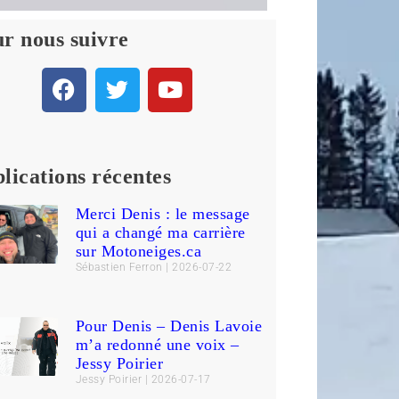
r nous suivre
lications récentes
Merci Denis : le message
qui a changé ma carrière
sur Motoneiges.ca
Sébastien Ferron
2026-07-22
Pour Denis – Denis Lavoie
m’a redonné une voix –
Jessy Poirier
Jessy Poirier
2026-07-17