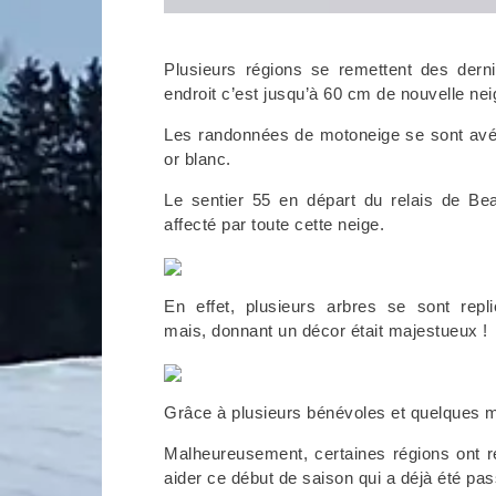
Plusieurs régions se remettent des dern
endroit c’est jusqu’à 60 cm de nouvelle ne
Les randonnées de motoneige se sont avérée
or blanc.
Le sentier 55 en départ du relais de Bea
affecté par toute cette neige.
En effet, plusieurs arbres se sont repl
mais, donnant un décor était majestueux !
Grâce à plusieurs bénévoles et quelques mo
Malheureusement, certaines régions ont r
aider ce début de saison qui a déjà été 