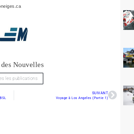
oneiges.ca
 des Nouvelles
es les publications
SUIVANT
 BSL
Voyage à Los Angeles (Partie 1)