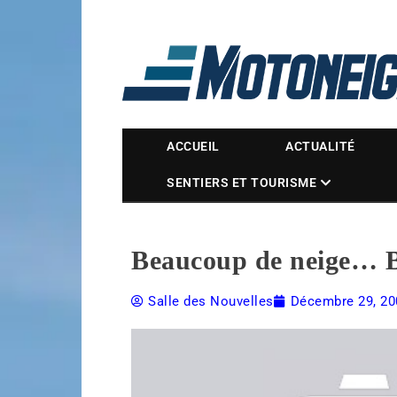
Magazine Motoneige
ACCUEIL
ACTUALITÉ
SENTIERS ET TOURISME
Beaucoup de neige… B
Salle des Nouvelles
Décembre 29, 20