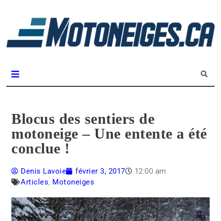
L
m
Magazine Motoneiges.ca
Blocus des sentiers de
motoneige – Une entente a été
conclue !
Denis Lavoie
février 3, 2017
12:00 am
Articles
,
Motoneiges