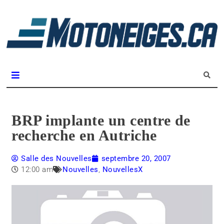
L
m
Magazine Motoneiges.ca
BRP implante un centre de
recherche en Autriche
Salle des Nouvelles
septembre 20, 2007
12:00 am
Nouvelles
,
NouvellesX