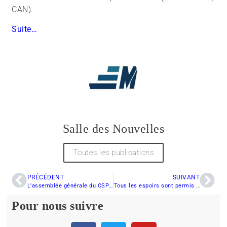
CAN).
Suite…
Salle des Nouvelles
Toutes les publications
PRÉCÉDENT
SUIVANT
L’assemblée générale du CSPBSL a lieu ce soir…
Tous les espoirs sont permis chez Yamaha !
Pour nous suivre