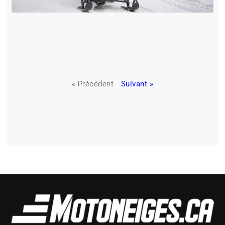
« Précédent
Suivant »