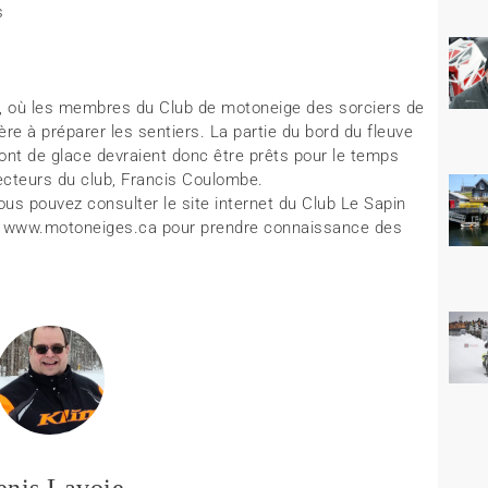
s
ns, où les membres du Club de motoneige des sorciers de
ière à préparer les sentiers. La partie du bord du fleuve
le pont de glace devraient donc être prêts pour le temps
recteurs du club, Francis Coulombe.
ous pouvez consulter le site internet du Club Le Sapin
le www.motoneiges.ca pour prendre connaissance des
enis Lavoie