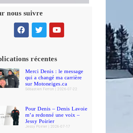
r nous suivre
lications récentes
Merci Denis : le message
qui a changé ma carrière
sur Motoneiges.ca
Sébastien Ferron
2026-07-22
Pour Denis – Denis Lavoie
m’a redonné une voix –
Jessy Poirier
Jessy Poirier
2026-07-17