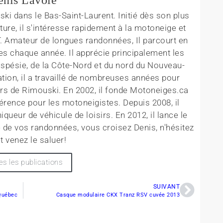
ki dans le Bas-Saint-Laurent. Initié dès son plus
ture, il s'intéresse rapidement à la motoneige et
T. Amateur de longues randonnées, Il parcourt en
es chaque année. Il apprécie principalement les
aspésie, de la Côte-Nord et du nord du Nouveau-
tion, il a travaillé de nombreuses années pour
rs de Rimouski. En 2002, il fonde Motoneiges.ca
érence pour les motoneigistes. Depuis 2008, il
queur de véhicule de loisirs. En 2012, il lance le
 de vos randonnées, vous croisez Denis, n'hésitez
t venez le saluer!
es les publications
SUIVANT
 Québec
Casque modulaire CKX Tranz RSV cuvée 2013