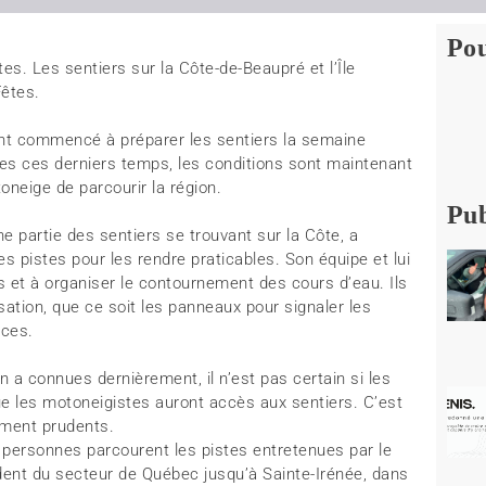
Pou
es. Les sentiers sur la Côte-de-Beaupré et l’Île
Fêtes.
nt commencé à préparer les sentiers la semaine
es ces derniers temps, les conditions sont maintenant
neige de parcourir la région.
Pub
e partie des sentiers se trouvant sur la Côte, a
 pistes pour les rendre praticables. Son équipe et lui
s et à organiser le contournement des cours d’eau. Ils
lisation, que ce soit les panneaux pour signaler les
nces.
 a connues dernièrement, il n’est pas certain si les
ue les motoneigistes auront accès aux sentiers. C’est
rement prudents.
e personnes parcourent les pistes entretenues par le
dent du secteur de Québec jusqu’à Sainte-Irénée, dans