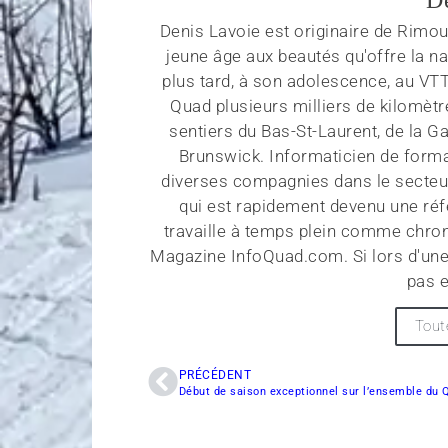
Denis Lavoie est originaire de Rimous
jeune âge aux beautés qu'offre la na
plus tard, à son adolescence, au VT
Quad plusieurs milliers de kilomètr
sentiers du Bas-St-Laurent, de la G
Brunswick. Informaticien de forma
diverses compagnies dans le secteu
qui est rapidement devenu une réf
travaille à temps plein comme chroni
Magazine InfoQuad.com. Si lors d'une
pas e
Tout
PRÉCÉDENT
Début de saison exceptionnel sur l’ensemble du