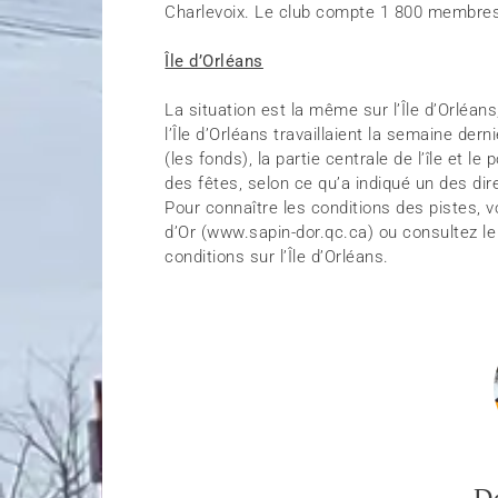
Charlevoix. Le club compte 1 800 membre
Île d’Orléans
La situation est la même sur l’Île d’Orléa
l’Île d’Orléans travaillaient la semaine dern
(les fonds), la partie centrale de l’île et 
des fêtes, selon ce qu’a indiqué un des di
Pour connaître les conditions des pistes, v
d’Or (www.sapin-dor.qc.ca) ou consultez 
conditions sur l’Île d’Orléans.
D