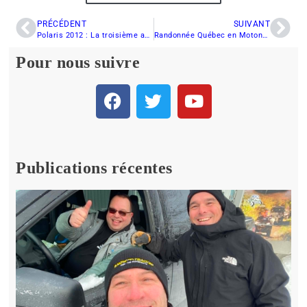
PRÉCÉDENT
SUIVANT
Polaris 2012 : La troisième année, souvent la meilleure !
Randonnée Québec en Motoneige (RDS) : Semaine du 6 mars 2011
Pour nous suivre
Publications récentes