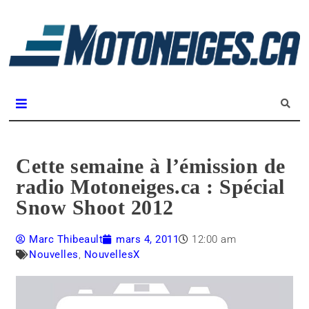
L
m
Magazine Motoneiges.ca
Cette semaine à l’émission de
radio Motoneiges.ca : Spécial
Snow Shoot 2012
Marc Thibeault
mars 4, 2011
12:00 am
Nouvelles
,
NouvellesX