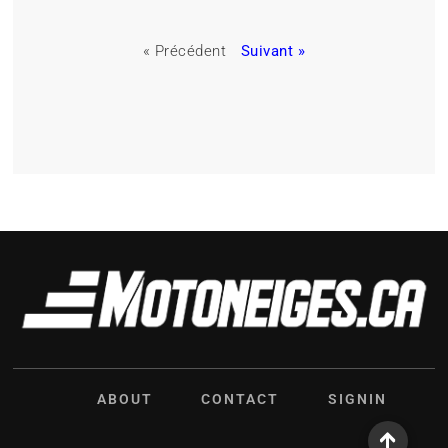
« Précédent
Suivant »
ABOUT
CONTACT
SIGNIN