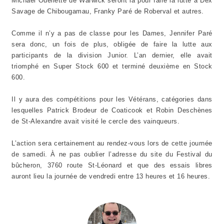
Michael Ouellette de Warwick seront là pour faire la lutte à Dex
Savage de Chibougamau, Franky Paré de Roberval et autres.
Comme il n’y a pas de classe pour les Dames, Jennifer Paré
sera donc, un fois de plus, obligée de faire la lutte aux
participants de la division Junior. L’an dernier, elle avait
triomphé en Super Stock 600 et terminé deuxième en Stock
600.
Il y aura des compétitions pour les Vétérans, catégories dans
lesquelles Patrick Brodeur de Coaticook et Robin Deschènes
de St-Alexandre avait visité le cercle des vainqueurs.
L’action sera certainement au rendez-vous lors de cette journée
de samedi. À ne pas oublier l’adresse du site du Festival du
bûcheron, 3760 route St-Léonard et que des essais libres
auront lieu la journée de vendredi entre 13 heures et 16 heures.