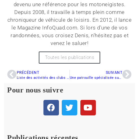
devenu une référence pour les motoneigistes.
Depuis 2008, il travaille à temps plein comme
chroniqueur de véhicule de loisirs. En 2012, il lance
le Magazine InfoQuad.com. Si lors d'une de vos
randonnées, vous croisez Denis, n'hésitez pas et
venez le saluer!
Toutes les publications
PRÉCÉDENT
SUIVANT
Liste des activités des clubs pour le weekend du 28-29 janvier
Une patrouille spécialisée sur les sentiers de quad et de motoneige
Pour nous suivre
Publications récentes