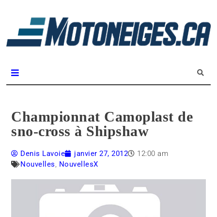
L
m
Magazine Motoneiges.ca
Championnat Camoplast de
sno-cross à Shipshaw
Denis Lavoie
janvier 27, 2012
12:00 am
Nouvelles
,
NouvellesX