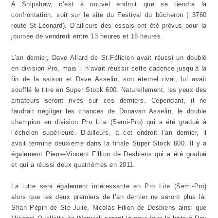
A Shipshaw, c’est à nouvel endroit que se tiendra la
confrontation, soit sur le site du Festival du bûcheron ( 3760
route St-Léonard). D’ailleurs des essais ont été prévus pour la
journée de vendredi entre 13 heures et 16 heures.
L’an dernier, Dave Allard de St-Félicien avait réussi un doublé
en division Pro, mais il n’avait réussir cette cadence jusqu’à la
fin de la saison et Dave Asselin, son éternel rival, lui avait
soufflé le titre en Super Stock 600. Naturellement, les yeux des
amateurs seront rivés sur ces derniers. Cependant, il ne
faudrait négliger les chances de Donavan Asselin, le double
champion en division Pro Lite (Semi-Pro) qui a été gradué à
l’échelon supérieure. D’ailleurs, à cet endroit l’an dernier, il
avait terminé deuxième dans la finale Super Stock 600. Il y a
également Pierre-Vincent Fillion de Desbiens qui a été gradué
et qui a réussi deux quatrièmes en 2011.
La lutte sera également intéressante en Pro Lite (Semi-Pro)
alors que les deux premiers de l’an dernier ne seront plus là.
Shan Pépin de Ste-Julie, Nicolas Filion de Desbiens ainsi que