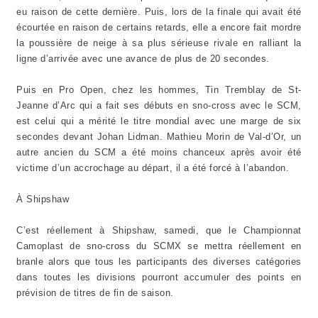
eu raison de cette dernière. Puis, lors de la finale qui avait été
écourtée en raison de certains retards, elle a encore fait mordre
la poussière de neige à sa plus sérieuse rivale en ralliant la
ligne d’arrivée avec une avance de plus de 20 secondes.
Puis en Pro Open, chez les hommes, Tin Tremblay de St-
Jeanne d’Arc qui a fait ses débuts en sno-cross avec le SCM,
est celui qui a mérité le titre mondial avec une marge de six
secondes devant Johan Lidman. Mathieu Morin de Val-d’Or, un
autre ancien du SCM a été moins chanceux après avoir été
victime d’un accrochage au départ, il a été forcé à l’abandon.
À Shipshaw
C’est réellement à Shipshaw, samedi, que le Championnat
Camoplast de sno-cross du SCMX se mettra réellement en
branle alors que tous les participants des diverses catégories
dans toutes les divisions pourront accumuler des points en
prévision de titres de fin de saison.