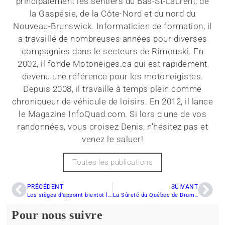
principalement les sentiers du Bas-St-Laurent, de
la Gaspésie, de la Côte-Nord et du nord du
Nouveau-Brunswick. Informaticien de formation, il
a travaillé de nombreuses années pour diverses
compagnies dans le secteurs de Rimouski. En
2002, il fonde Motoneiges.ca qui est rapidement
devenu une référence pour les motoneigistes.
Depuis 2008, il travaille à temps plein comme
chroniqueur de véhicule de loisirs. En 2012, il lance
le Magazine InfoQuad.com. Si lors d'une de vos
randonnées, vous croisez Denis, n'hésitez pas et
venez le saluer!
Toutes les publications
PRÉCÉDENT
SUIVANT
Les sièges d’appoint bientot légal sur les motoneiges ?
La Sûreté du Québec de Drummondville dévoile ses priorités
Pour nous suivre