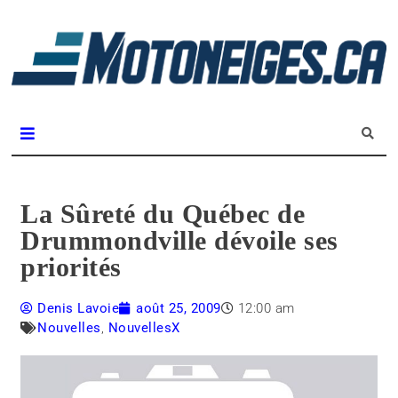
L
m
Magazine Motoneiges.ca
La Sûreté du Québec de
Drummondville dévoile ses
priorités
Denis Lavoie
août 25, 2009
12:00 am
Nouvelles
,
NouvellesX