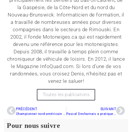
principalement les sentiers du Bas-St-Laurent, de
la Gaspésie, de la Côte-Nord et du nord du
Nouveau-Brunswick. Informaticien de formation, il
a travaillé de nombreuses années pour diverses
compagnies dans le secteurs de Rimouski. En
2002, il fonde Motoneiges.ca qui est rapidement
devenu une référence pour les motoneigistes.
Depuis 2008, il travaille à temps plein comme
chroniqueur de véhicule de loisirs. En 2012, il lance
le Magazine InfoQuad.com. Si lors d'une de vos
randonnées, vous croisez Denis, n'hésitez pas et
venez le saluer!
Toutes les publications
PRÉCÉDENT
SUIVANT
Championnat nord-américain de la motoneige sur l’eau en photo
Pascal Desharnais a pratiquement tout balayé
Pour nous suivre