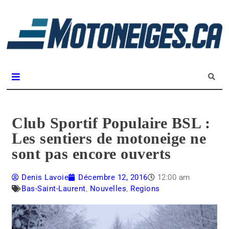
L
m
Magazine Motoneiges.ca
Club Sportif Populaire BSL :
Les sentiers de motoneige ne
sont pas encore ouverts
Denis Lavoie
Décembre 12, 2016
12:00 am
Bas-Saint-Laurent
,
Nouvelles
,
Regions