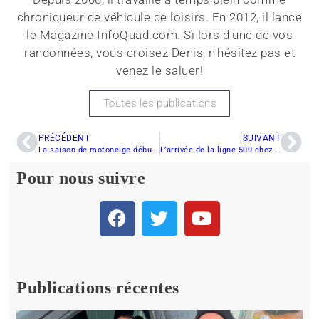
chroniqueur de véhicule de loisirs. En 2012, il lance
le Magazine InfoQuad.com. Si lors d'une de vos
randonnées, vous croisez Denis, n'hésitez pas et
venez le saluer!
Toutes les publications
PRÉCÉDENT
SUIVANT
La saison de motoneige débutée sur les monts Valin
L’arrivée de la ligne 509 chez Polaris
Pour nous suivre
Publications récentes