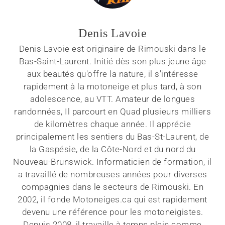
Denis Lavoie
Denis Lavoie est originaire de Rimouski dans le
Bas-Saint-Laurent. Initié dès son plus jeune âge
aux beautés qu'offre la nature, il s'intéresse
rapidement à la motoneige et plus tard, à son
adolescence, au VTT. Amateur de longues
randonnées, Il parcourt en Quad plusieurs milliers
de kilomètres chaque année. Il apprécie
principalement les sentiers du Bas-St-Laurent, de
la Gaspésie, de la Côte-Nord et du nord du
Nouveau-Brunswick. Informaticien de formation, il
a travaillé de nombreuses années pour diverses
compagnies dans le secteurs de Rimouski. En
2002, il fonde Motoneiges.ca qui est rapidement
devenu une référence pour les motoneigistes.
Depuis 2008, il travaille à temps plein comme