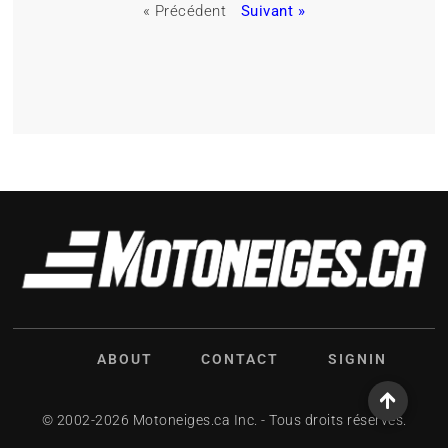
« Précédent
Suivant »
ABOUT
CONTACT
SIGNIN
© 2002-2026 Motoneiges.ca Inc. - Tous droits réservés.