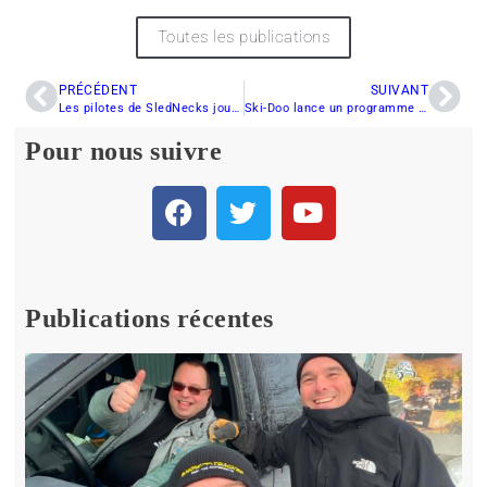
Toutes les publications
PRÉCÉDENT
SUIVANT
Les pilotes de SledNecks jouent les casse-cou dans le dernier film de Vince Diesel
Ski-Doo lance un programme de support financier aux Clubs de Motoneigiste
Pour nous suivre
Publications récentes