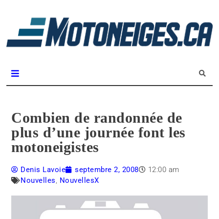
L
m
Magazine Motoneiges.ca
Combien de randonnée de
plus d’une journée font les
motoneigistes
Denis Lavoie
septembre 2, 2008
12:00 am
Nouvelles
,
NouvellesX