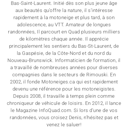
Bas-Saint-Laurent. Initié dès son plus jeune âge
aux beautés qu'offre la nature, il s'intéresse
rapidement à la motoneige et plus tard, à son
adolescence, au VTT. Amateur de longues
randonnées, Il parcourt en Quad plusieurs milliers
de kilomètres chaque année. Il apprécie
principalement les sentiers du Bas-St-Laurent, de
la Gaspésie, de la Côte-Nord et du nord du
Nouveau-Brunswick. Informaticien de formation, il
a travaillé de nombreuses années pour diverses
compagnies dans le secteurs de Rimouski. En
2002, il fonde Motoneiges.ca qui est rapidement
devenu une référence pour les motoneigistes.
Depuis 2008, il travaille à temps plein comme
chroniqueur de véhicule de loisirs. En 2012, il lance
le Magazine InfoQuad.com. Si lors d'une de vos
randonnées, vous croisez Denis, n'hésitez pas et
venez le saluer!