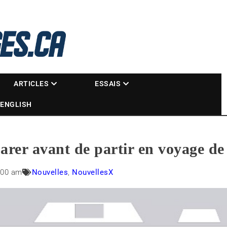
La référence des motoneigistes
s.ca
ARTICLES
ESSAIS
ENGLISH
rer avant de partir en voyage de
:00 am
Nouvelles
,
NouvellesX