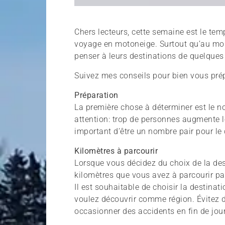
Chers lecteurs, cette semaine est le tem
voyage en motoneige. Surtout qu’au moi
penser à leurs destinations de quelques 
Suivez mes conseils pour bien vous prép
Préparation
La première chose à déterminer est le n
attention: trop de personnes augmente l
important d’être un nombre pair pour le
Kilomètres à parcourir
Lorsque vous décidez du choix de la dest
kilomètres que vous avez à parcourir pa
Il est souhaitable de choisir la destina
voulez découvrir comme région. Évitez de
occasionner des accidents en fin de jou