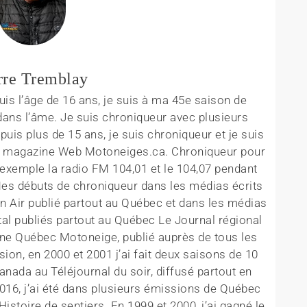
rre Tremblay
is l’âge de 16 ans, je suis à ma 45e saison de
ans l’âme. Je suis chroniqueur avec plusieurs
is plus de 15 ans, je suis chroniqueur et je suis
 le magazine Web Motoneiges.ca. Chroniqueur pour
 exemple la radio FM 104,01 et le 104,07 pendant
Mes débuts de chroniqueur dans les médias écrits
in Air publié partout au Québec et dans les médias
al publiés partout au Québec Le Journal régional
ine Québec Motoneige, publié auprès de tous les
sion, en 2000 et 2001 j’ai fait deux saisons de 10
nada au Téléjournal du soir, diffusé partout en
016, j’ai été dans plusieurs émissions de Québec
stoire de sentiers. En 1999 et 2000, j’ai gagné le