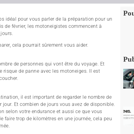
Pou
ps idéal pour vous parler de la préparation pour un
s de février, les motoneigistes commencent à
jours.
arer, cela pourrait sûrement vous aider.
Pub
ombre de personnes qui vont être du voyage. Et
e risque de panne avec les motoneiges. Il est
 coucher.
ination, il est important de regarder le nombre de
r jour. Et combien de jours vous avez de disponible.
tion selon votre endurance et aussi ce que vous
 faire trop de kilomètres en une journée, cela peu
rnée.