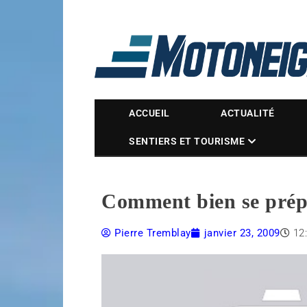
Magazine Motoneige
ACCUEIL
ACTUALITÉ
SENTIERS ET TOURISME
Comment bien se prépa
Pierre Tremblay
janvier 23, 2009
12