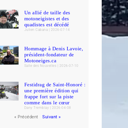
Un allié de taille des
motoneigistes et des
quadistes est décédé
Julien Cabana
2026-07-14
Hommage à Denis Lavoie,
président-fondateur de
Motoneiges.ca
Salle des Nouvelles
2026-07-10
Festidrag de Saint-Honoré :
une première édition qui
frappe fort sur la piste
comme dans le cœur
Dany Tremblay
2026-04-08
« Précédent
Suivant »