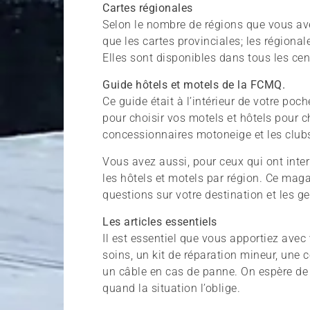
Cartes régionales
Selon le nombre de régions que vous avez
que les cartes provinciales; les régional
Elles sont disponibles dans tous les cen
Guide hôtels et motels de la FCMQ.
Ce guide était à l’intérieur de votre poc
pour choisir vos motels et hôtels pour ch
concessionnaires motoneige et les clu
Vous avez aussi, pour ceux qui ont inte
les hôtels et motels par région. Ce mag
questions sur votre destination et les 
Les articles essentiels
Il est essentiel que vous apportiez avec
soins, un kit de réparation mineur, une 
un câble en cas de panne. On espère de ne
quand la situation l’oblige.