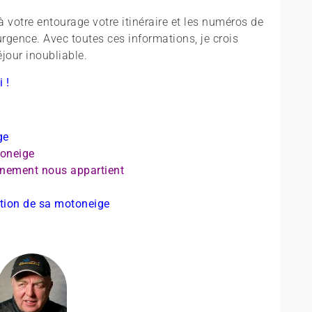
 à votre entourage votre itinéraire et les numéros de
rgence. Avec toutes ces informations, je crois
jour inoubliable.
i !
ge
toneige
onnement nous appartient
ction de sa motoneige