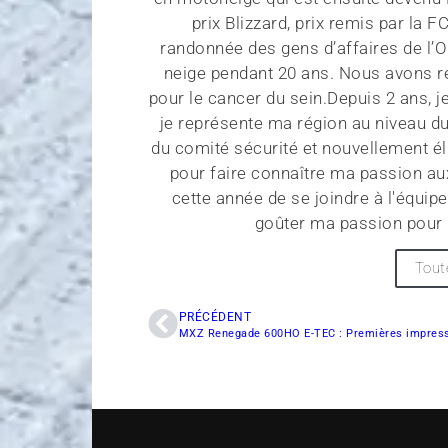
prix Blizzard, prix remis par la 
randonnée des gens d’affaires de l’O
neige pendant 20 ans. Nous avons re
pour le cancer du sein.Depuis 2 ans, j
je représente ma région au niveau 
du comité sécurité et nouvellement élu
pour faire connaître ma passion aux
cette année de se joindre à l'équip
goûter ma passion pour 
Tout
PRÉCÉDENT
MXZ Renegade 600HO E-TEC : Premières impres