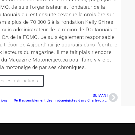
FCMQ. Je suis l’organisateur et fondateur de la
utaouais qui est ensuite devenue la croisière sur
mis plus de 70 000 $ à la fondation Kelly Shires
e suis administrateur de la région de l’Outaouais et
du CA de la FCMQ. Je suis également responsable
 trésorier. Aujourd’hui, je poursuis dans l’écriture
 lecteurs du magazine. Il me fait plaisir encore
e du Magazine Motoneiges.ca pour faire vivre et
la motoneige de par ses chroniques.
es les publications
SUIVANT
sions
9e Rassemblement des motoneigistes dans Charlevoix – Bienvenue au plus prestigieux relais