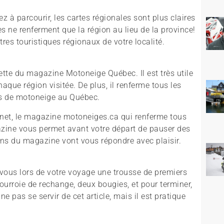
 à parcourir, les cartes régionales sont plus claires
es ne renferment que la région au lieu de la province!
tres touristiques régionaux de votre localité.
hette du magazine Motoneige Québec. Il est très utile
aque région visitée. De plus, il renferme tous les
bs de motoneige au Québec.
rnet, le magazine motoneiges.ca qui renferme tous
azine vous permet avant votre départ de pauser des
gens du magazine vont vous répondre avec plaisir.
 vous lors de votre voyage une trousse de premiers
courroie de rechange, deux bougies, et pour terminer,
 pas se servir de cet article, mais il est pratique