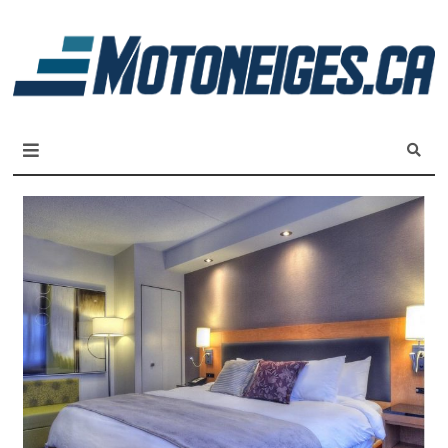
L
m
Magazine Motoneiges.ca