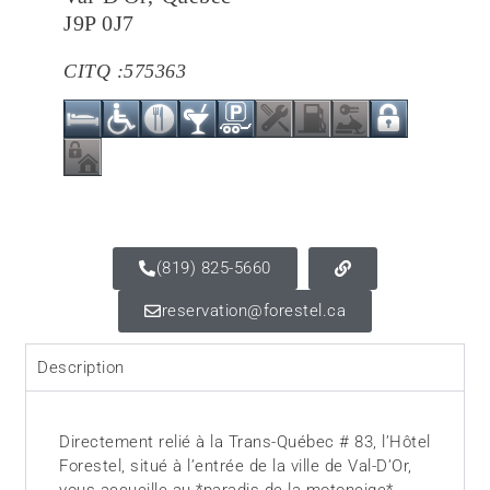
J9P 0J7
CITQ :
575363
(819) 825-5660
reservation@forestel.ca
Description
Directement relié à la Trans-Québec # 83, l’Hôtel
Forestel, situé à l’entrée de la ville de Val-D’Or,