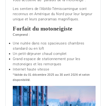
vous accueille au *paradis de la motoneige*.
Les sentiers de l’Abitibi-Témiscamingue sont
reconnus en Amérique du Nord pour leur largeur
unique et leurs panoramas magnifiques.
Forfait du motoneigiste
Comprend :
Une nuitée dans nos spacieuses chambres
standard ou en loft
Un petit-déjeuner chaud complet
Grand espace de stationnement pour les
motoneiges et les remorques
Internet haute vitesse
*Valide du 01 décembre 2025 au 30 avril 2026 et selon
disponibilité.