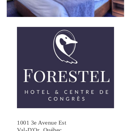
1001 3e Avenue Est
Val-D'Or
,
Québec