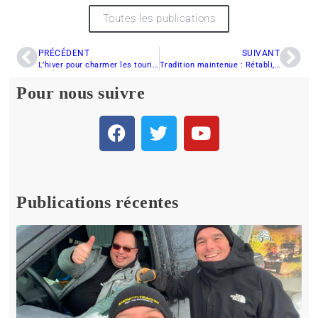
Toutes les publications
PRÉCÉDENT
SUIVANT
L’hiver pour charmer les touristes
Tradition maintenue : Rétabli, Jacques Villeneuve sera du prochain Grand Prix Ski-Doo de Valcourt
Pour nous suivre
Publications récentes