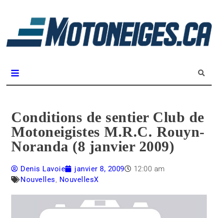
L
m
Magazine Motoneiges.ca
Conditions de sentier Club de
Motoneigistes M.R.C. Rouyn-
Noranda (8 janvier 2009)
Denis Lavoie
janvier 8, 2009
12:00 am
Nouvelles
,
NouvellesX