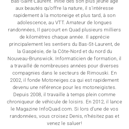
Bas-Saint-Laurent. Initié dès son plus jeune âge
aux beautés qu'offre la nature, il s'intéresse
rapidement à la motoneige et plus tard, à son
adolescence, au VTT. Amateur de longues
randonnées, Il parcourt en Quad plusieurs milliers
de kilomètres chaque année. Il apprécie
principalement les sentiers du Bas-St-Laurent, de
la Gaspésie, de la Côte-Nord et du nord du
Nouveau-Brunswick. Informaticien de formation, il
a travaillé de nombreuses années pour diverses
compagnies dans le secteurs de Rimouski. En
2002, il fonde Motoneiges.ca qui est rapidement
devenu une référence pour les motoneigistes.
Depuis 2008, il travaille à temps plein comme
chroniqueur de véhicule de loisirs. En 2012, il lance
le Magazine InfoQuad.com. Si lors d'une de vos
randonnées, vous croisez Denis, n'hésitez pas et
venez le saluer!