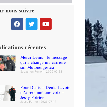
r nous suivre
lications récentes
Merci Denis : le message
qui a changé ma carrière
sur Motoneiges.ca
Sébastien Ferron
2026-07-22
Pour Denis – Denis Lavoie
m’a redonné une voix –
Jessy Poirier
Jessy Poirier
2026-07-17