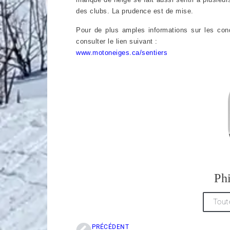
des clubs. La prudence est de mise.
Pour de plus amples informations sur les cond
consulter le lien suivant :
www.motoneiges.ca/sentiers
Ph
Tout
PRÉCÉDENT