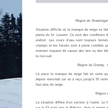
Région de Shawinigan
Situation difficile où le manque de neige se fa
plaine du St- Laurent. Ce sont des conditions 
endroit. Les cours d’eau sont toujours fermé
champs et les fossés sont à peine comblés par
moment risquant de causer des bris ou des ble
la rive-sud.
Région de Granby, C
Là aussi le manque de neige fait en sorte que
depuis mercredi car on a reçu jusqu’à 30 cent
faut plus de neige.
Région 
La situation diffère d’un secteur à l’autre. Le
sur la 53 nord vers le Mékoos, dans la région 