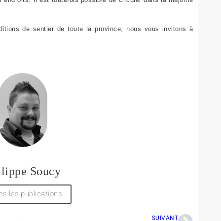
itions de sentier de toute la province, nous vous invitons à
ilippe Soucy
es les publications
SUIVANT