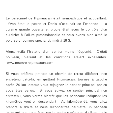
Le personnel de Pipmuacan était sympathique et accueillant.
Yvon était le patron et Denis s’occupait de l’essence. La
cuisine grande ouverte et propre était sous le contrôle d’un
cuisinier à l’allure professionnelle et nous avons bien aimé le
porc servi comme spécial du midi à 18 $.
Alors, voilà l’histoire d’un sentier moins fréquenté. C’était
nouveau, plaisant et les conditions étaient excellentes.
www.reservoirpipmuacan.com
Si vous préférez prendre un chemin de retour différent, non
entretenu celui-là, en quittant Pipmuacan, tournez à gauche
après 24 km lorsque vous rejoignez le sentier principal par où
vous êtes venus. Si vous suivez ce sentier principal non
entretenu, vous verrez bientôt que les panneaux indiquant les
kilomètres vont en descendant. Au kilomètre 68, vous allez
prendre à droite et vous reconnaîtrez peut-être un panneau
indiquant que vous êtes sur la partie supérieure du Bras-Louis