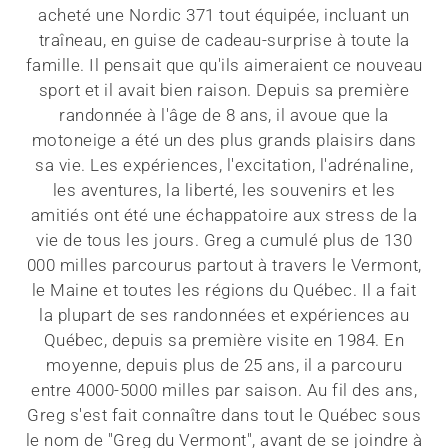
acheté une Nordic 371 tout équipée, incluant un
traîneau, en guise de cadeau-surprise à toute la
famille. Il pensait que qu'ils aimeraient ce nouveau
sport et il avait bien raison. Depuis sa première
randonnée à l'âge de 8 ans, il avoue que la
motoneige a été un des plus grands plaisirs dans
sa vie. Les expériences, l'excitation, l'adrénaline,
les aventures, la liberté, les souvenirs et les
amitiés ont été une échappatoire aux stress de la
vie de tous les jours. Greg a cumulé plus de 130
000 milles parcourus partout à travers le Vermont,
le Maine et toutes les régions du Québec. Il a fait
la plupart de ses randonnées et expériences au
Québec, depuis sa première visite en 1984. En
moyenne, depuis plus de 25 ans, il a parcouru
entre 4000-5000 milles par saison. Au fil des ans,
Greg s'est fait connaître dans tout le Québec sous
le nom de "Greg du Vermont", avant de se joindre à