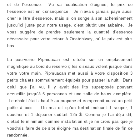
et de l’essence. Vu sa localisation éloignée, le prix de
l’essence est en conséquence. Je n’avais jamais payé aussi
cher le litre d’essence, mais si on songe à son acheminement
jusqu’ici juste pour notre usage, c’est plutôt une aubaine. Je
vous suggère de prendre seulement la quantité d’essence
nécessaire pour votre retour à Onatchiway, où le prix est plus
bas.
La pourvoirie Pipmuacan est située sur un emplacement
magnifique au bord du réservoir; les oiseaux volent jusque dans
votre votre main. Pipmuacan met aussi à votre disposition 3
petits chalets sommairement équipés pour passer la nuit. Dans
celui que j’ai vu, il y avait des lits superposés pouvant
accueillir jusqu’à 5 personnes et une salle de bains complète.
Le chalet était chauffé au propane et comprenait aussi un petit
poêle à bois. On m’a dit qu’un forfait incluant 1 souper, 1
coucher et 1 déjeuner coûtait 125 $. Comme je l’ai déjà dit,
c’était le minimum comme installation et je ne crois pas que je
voudrais faire de ce site éloigné ma destination finale de fin de
randonnée.