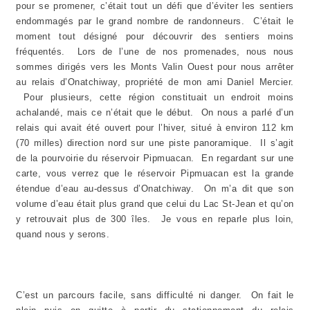
pour se promener, c’était tout un défi que d’éviter les sentiers
endommagés par le grand nombre de randonneurs. C’était le
moment tout désigné pour découvrir des sentiers moins
fréquentés. Lors de l’une de nos promenades, nous nous
sommes dirigés vers les Monts Valin Ouest pour nous arrêter
au relais d’Onatchiway, propriété de mon ami Daniel Mercier.
Pour plusieurs, cette région constituait un endroit moins
achalandé, mais ce n’était que le début. On nous a parlé d’un
relais qui avait été ouvert pour l’hiver, situé à environ 112 km
(70 milles) direction nord sur une piste panoramique. Il s’agit
de la pourvoirie du réservoir Pipmuacan. En regardant sur une
carte, vous verrez que le réservoir Pipmuacan est la grande
étendue d’eau au-dessus d’Onatchiway. On m’a dit que son
volume d’eau était plus grand que celui du Lac St-Jean et qu’on
y retrouvait plus de 300 îles. Je vous en reparle plus loin,
quand nous y serons.
C’est un parcours facile, sans difficulté ni danger. On fait le