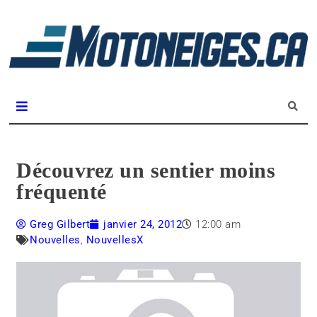
L
m
Magazine Motoneiges.ca
Découvrez un sentier moins
fréquenté
Greg Gilbert
janvier 24, 2012
12:00 am
Nouvelles
,
NouvellesX