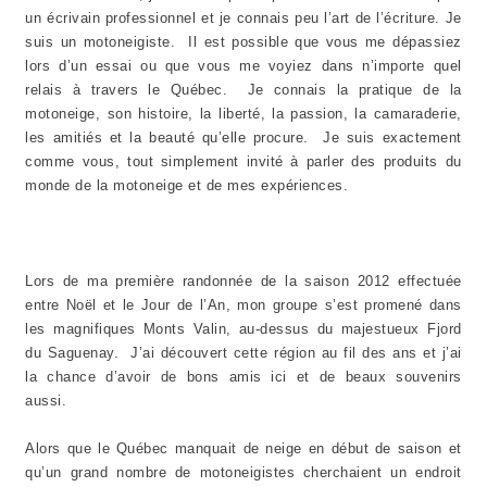
un écrivain professionnel et je connais peu l’art de l’écriture. Je
suis un motoneigiste. Il est possible que vous me dépassiez
lors d’un essai ou que vous me voyiez dans n’importe quel
relais à travers le Québec. Je connais la pratique de la
motoneige, son histoire, la liberté, la passion, la camaraderie,
les amitiés et la beauté qu’elle procure. Je suis exactement
comme vous, tout simplement invité à parler des produits du
monde de la motoneige et de mes expériences.
Lors de ma première randonnée de la saison 2012 effectuée
entre Noël et le Jour de l’An, mon groupe s’est promené dans
les magnifiques Monts Valin, au-dessus du majestueux Fjord
du Saguenay. J’ai découvert cette région au fil des ans et j’ai
la chance d’avoir de bons amis ici et de beaux souvenirs
aussi.
Alors que le Québec manquait de neige en début de saison et
qu’un grand nombre de motoneigistes cherchaient un endroit