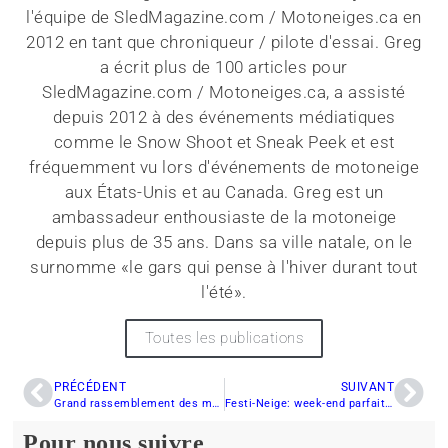
l'équipe de SledMagazine.com / Motoneiges.ca en
2012 en tant que chroniqueur / pilote d'essai. Greg
a écrit plus de 100 articles pour
SledMagazine.com / Motoneiges.ca, a assisté
depuis 2012 à des événements médiatiques
comme le Snow Shoot et Sneak Peek et est
fréquemment vu lors d'événements de motoneige
aux États-Unis et au Canada. Greg est un
ambassadeur enthousiaste de la motoneige
depuis plus de 35 ans. Dans sa ville natale, on le
surnomme «le gars qui pense à l'hiver durant tout
l'été».
Toutes les publications
PRÉCÉDENT
SUIVANT
Grand rassemblement des motoneigistes Charlevoix: Une occasion de savourer le meilleur de l’hiver
Festi-Neige: week-end parfait pour la motoneige
Pour nous suivre