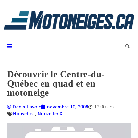
L
m
Magazine Motoneiges.ca
Découvrir le Centre-du-
Québec en quad et en
motoneige
Denis Lavoie
novembre 10, 2008
12:00 am
Nouvelles
,
NouvellesX