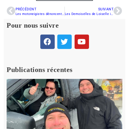
PRÉCÉDENT
SUIVANT
Les motoneigistes dénoncent le non-sens de tracer de nouveaux sentiers de contournement
Les Demoiselles de Loiselle invitent les hommes à se joindre à elles le 7 février prochain
Pour nous suivre
Publications récentes