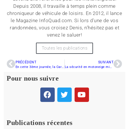
Depuis 2008, il travaille à temps plein comme
chroniqueur de véhicule de loisirs. En 2012, il lance
le Magazine InfoQuad.com. Si lors d'une de vos
randonnées, vous croisez Denis, n'hésitez pas et
venez le saluer!
Toutes les publications
PRÉCÉDENT
SUIVANT
En cette 3ème journée, la Caravane de la Sécurité à motoneige se dirigent vers Thetford Mines
La sécurité en motoneige mise de l’avant
Pour nous suivre
Publications récentes