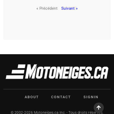
« Précédent
Suivant »
ABOUT
CONTACT
SIGNIN
© 2002-2026 Motoneiges.ca Inc. - Tous droits réservés.