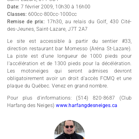
Date:
7 février 2009, 10h30 à 16h00
Classes:
600cc-800cc-1000cc
Remise de prix:
17h30, au relais du Golf, 430 Cité-
des-Jeunes, Saint-Lazare, J7T 2A7
Le site est accessible à partir du sentier #33,
direction restaurant bar Momesso (Aréna St-Lazare).
La piste est d’une longueur de 1000 pieds pour
l’accélération et de 1300 pieds pour la décélération.
Les motoneiges qui seront admises devront
obligatoirement avoir un droit d’accès FCMQ et une
plaque du Québec. Venez en grand nombre.
Pour plus d’informations: (514) 820-8687 (Club
Harfang des Neiges)
www.harfangdesneiges.ca