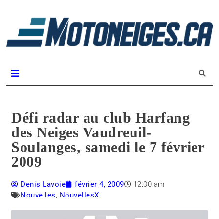
L
m
Magazine Motoneiges.ca
Défi radar au club Harfang
des Neiges Vaudreuil-
Soulanges, samedi le 7 février
2009
Denis Lavoie
février 4, 2009
12:00 am
Nouvelles
,
NouvellesX