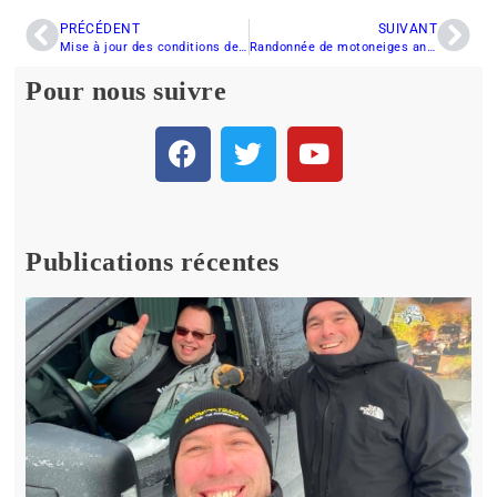
PRÉCÉDENT
SUIVANT
Mise à jour des conditions de sentier pour le Club de Motoneigistes M.R.C. Rouyn-Noranda
Randonnée de motoneiges antiques au club Harfang des neiges de Vaudreuil-Soulanges
Pour nous suivre
Publications récentes