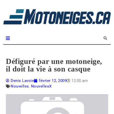
L
m
Magazine Motoneiges.ca
Défiguré par une motoneige,
il doit la vie à son casque
Denis Lavoie
février 12, 2009
12:00 am
Nouvelles
,
NouvellesX