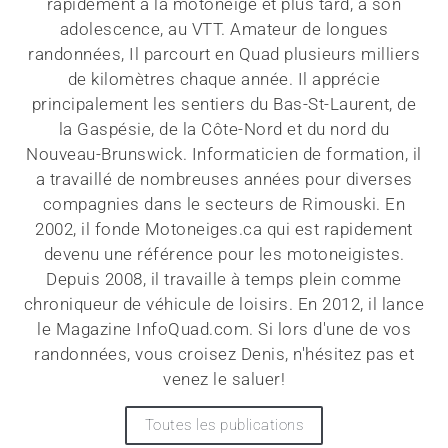
rapidement à la motoneige et plus tard, à son
adolescence, au VTT. Amateur de longues
randonnées, Il parcourt en Quad plusieurs milliers
de kilomètres chaque année. Il apprécie
principalement les sentiers du Bas-St-Laurent, de
la Gaspésie, de la Côte-Nord et du nord du
Nouveau-Brunswick. Informaticien de formation, il
a travaillé de nombreuses années pour diverses
compagnies dans le secteurs de Rimouski. En
2002, il fonde Motoneiges.ca qui est rapidement
devenu une référence pour les motoneigistes.
Depuis 2008, il travaille à temps plein comme
chroniqueur de véhicule de loisirs. En 2012, il lance
le Magazine InfoQuad.com. Si lors d'une de vos
randonnées, vous croisez Denis, n'hésitez pas et
venez le saluer!
Toutes les publications