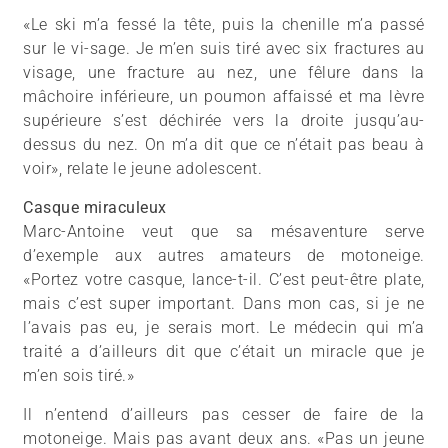
«Le ski m’a fessé la tête, puis la chenille m’a passé
sur le vi-sage. Je m’en suis tiré avec six fractures au
visage, une fracture au nez, une fêlure dans la
mâchoire inférieure, un poumon affaissé et ma lèvre
supérieure s’est déchirée vers la droite jusqu’au-
dessus du nez. On m’a dit que ce n’était pas beau à
voir», relate le jeune adolescent.
Casque miraculeux
Marc-Antoine veut que sa mésaventure serve
d’exemple aux autres amateurs de motoneige.
«Portez votre casque, lance-t-il. C’est peut-être plate,
mais c’est super important. Dans mon cas, si je ne
l’avais pas eu, je serais mort. Le médecin qui m’a
traité a d’ailleurs dit que c’était un miracle que je
m’en sois tiré.»
Il n’entend d’ailleurs pas cesser de faire de la
motoneige. Mais pas avant deux ans. «Pas un jeune