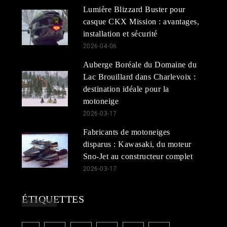
Lumière Blizzard Buster pour
casque CKX Mission : avantages,
installation et sécurité
2026-04-06
Auberge Boréale du Domaine du
Lac Brouillard dans Charlevoix :
destination idéale pour la
motoneige
2026-03-17
Fabricants de motoneiges
disparus : Kawasaki, du moteur
Sno-Jet au constructeur complet
2026-03-17
ÉTIQUETTES