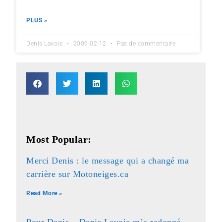
PLUS »
Denis Lavoie
2009-02-12
Pas de commentaire
Most Popular:
Merci Denis : le message qui a changé ma
carrière sur Motoneiges.ca
Read More »