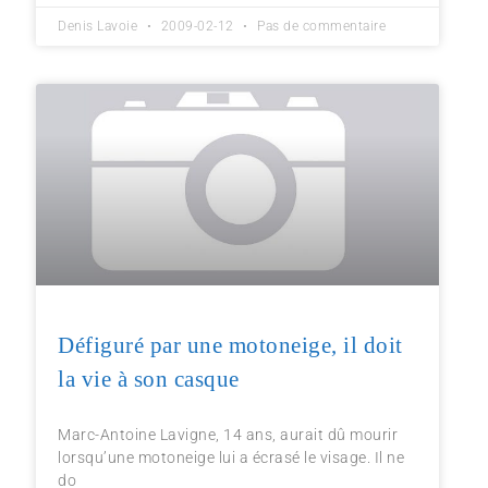
Denis Lavoie
2009-02-12
Pas de commentaire
Défiguré par une motoneige, il doit
la vie à son casque
Marc-Antoine Lavigne, 14 ans, aurait dû mourir
lorsqu’une motoneige lui a écrasé le visage. Il ne
do