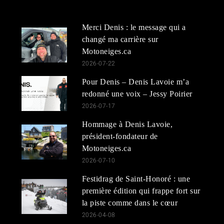
Merci Denis : le message qui a
changé ma carrière sur
Motoneiges.ca
2026-07-22
Pour Denis – Denis Lavoie m’a
redonné une voix – Jessy Poirier
2026-07-17
Hommage à Denis Lavoie,
président-fondateur de
Motoneiges.ca
2026-07-10
Festidrag de Saint-Honoré : une
première édition qui frappe fort sur
la piste comme dans le cœur
2026-04-08