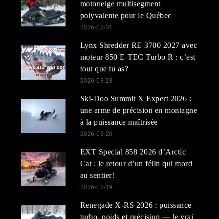
motoneige multisegment
polyvalente pour le Québec
2026-03-31
Lynx Shredder RE 3700 2027 avec
moteur 850 E-TEC Turbo R : c’est
tout que tu as?
2026-03-23
Ski-Doo Summit X Expert 2026 :
une arme de précision en montagne
à la puissance maîtrisée
2026-03-20
EXT Special 858 2026 d’Arctic
Cat : le retour d’un félin qui mord
au sentier!
2026-03-19
Renegade X-RS 2026 : puissance
turbo, poids et précision — le vrai