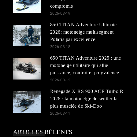
compromis
2026-03-19
850 TITAN Adventure Ultimate
2026: motoneige multisegment
Polaris par excellence
2026-03-18
650 TITAN Adventure 2025 : une
motoneige utilitaire qui allie
puissance, confort et polyvalence
2026-03-12
Renegade X-RS 900 ACE Turbo R
2026 : la motoneige de sentier la
plus musclée de Ski-Doo
2026-03-11
ARTICLES RÉCENTS