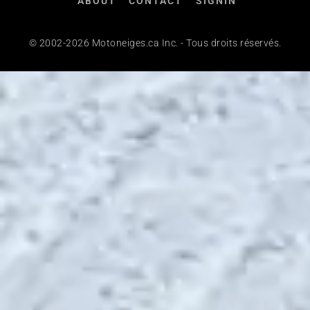
ABOUT
CONTACT
SIGNIN
© 2002-2026 Motoneiges.ca Inc. - Tous droits réservés.