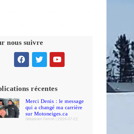
r nous suivre
lications récentes
Merci Denis : le message
qui a changé ma carrière
sur Motoneiges.ca
Sébastien Ferron
2026-07-22