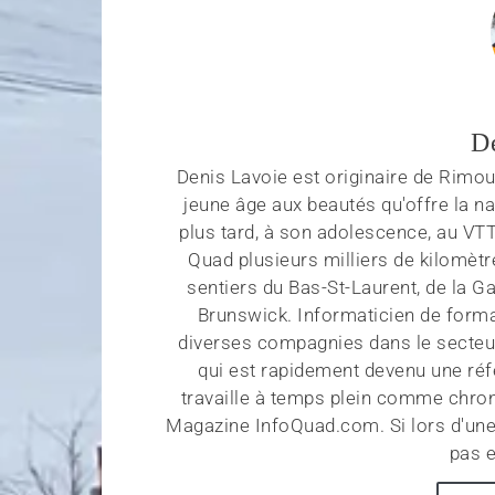
D
Denis Lavoie est originaire de Rimous
jeune âge aux beautés qu'offre la na
plus tard, à son adolescence, au VT
Quad plusieurs milliers de kilomètr
sentiers du Bas-St-Laurent, de la G
Brunswick. Informaticien de forma
diverses compagnies dans le secteu
qui est rapidement devenu une réf
travaille à temps plein comme chroni
Magazine InfoQuad.com. Si lors d'une
pas e