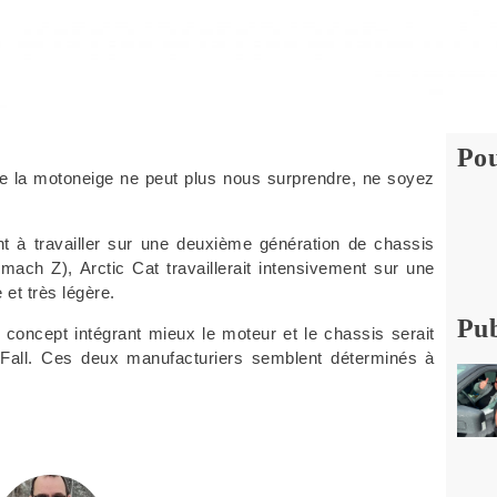
Pou
 de la motoneige ne peut plus nous surprendre, ne
soyez
nt à travailler sur une deuxième
génération de chassis
 mach Z), Arctic Cat
travaillerait intensivement sur une
 et très légère.
Pub
 concept intégrant mieux le moteur et le
chassis serait
r Fall. Ces deux
manufacturiers semblent déterminés à