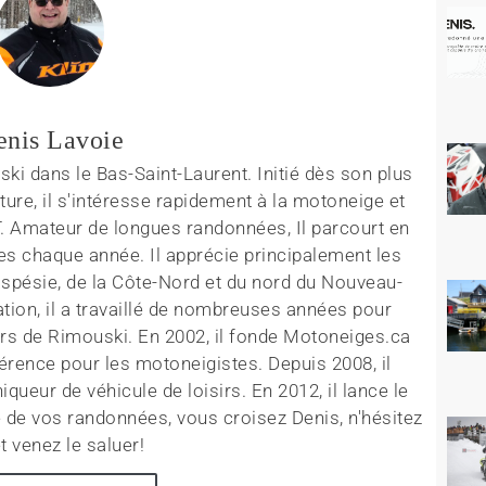
enis Lavoie
ki dans le Bas-Saint-Laurent. Initié dès son plus
ture, il s'intéresse rapidement à la motoneige et
T. Amateur de longues randonnées, Il parcourt en
es chaque année. Il apprécie principalement les
aspésie, de la Côte-Nord et du nord du Nouveau-
tion, il a travaillé de nombreuses années pour
rs de Rimouski. En 2002, il fonde Motoneiges.ca
érence pour les motoneigistes. Depuis 2008, il
queur de véhicule de loisirs. En 2012, il lance le
 de vos randonnées, vous croisez Denis, n'hésitez
t venez le saluer!