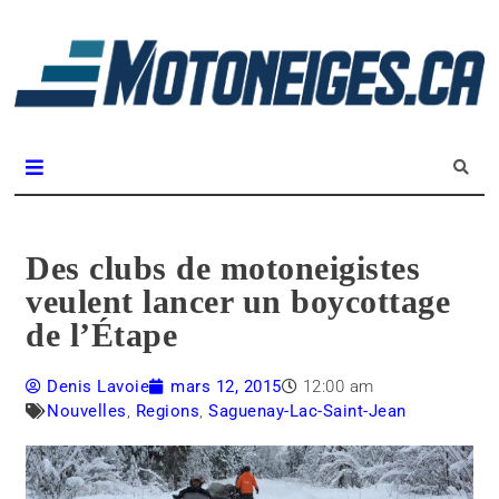
L
m
Magazine Motoneiges.ca
Des clubs de motoneigistes
veulent lancer un boycottage
de l’Étape
Denis Lavoie
mars 12, 2015
12:00 am
Nouvelles
,
Regions
,
Saguenay-Lac-Saint-Jean