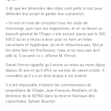
Il dit que les bénévoles des clubs sont prêts à tout pour
défendre leur projet et garder leur subvention.
« On est en train de consulter tous les clubs de
motoneige, puis tous les organismes, et on va lancer un
boycott général de l'Étape, c'est assuré, parce que le 500
000 $ qu'on a réussi à avoir pour se faire un relais
sécuritaire et hygiénique, on ne le retournera pas. Moi je
les aime bien les Rocheuses, mais je ne veux pas qu'il
aille là. Il va venir ici », affirme M. Perron.
Daniel Perron rappelle qu'il existe un relais au mont Apica
depuis 20 ans et qu'il offre un service de casse-croûte. Il
considère qu'il y a un droit acquis à cet endroit.
Il a été impossible d'obtenir les commentaires du
propriétaire de l'Étape, Jean-François Abraham, et du
directeur de la SEPAQ dans la réserve faunique des
Laurentides, Sylvain Boucher.