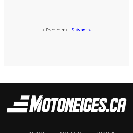
« Précédent
Suivant »