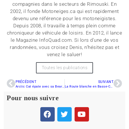
compagnies dans le secteurs de Rimouski. En
2002, il fonde Motoneiges.ca qui est rapidement
devenu une référence pour les motoneigistes.
Depuis 2008, il travaille à temps plein comme
chroniqueur de véhicule de loisirs. En 2012, il lance
le Magazine InfoQuad.com. Si lors d'une de vos
randonnées, vous croisez Denis, n'hésitez pas et
venez le saluer!
Toutes les publications
PRÉCÉDENT
SUIVANT
Arctic Cat épate avec sa Bearcat
La Route blanche en Basse-Côte-Nord, s’ouvre encore plus aux touristes
Pour nous suivre