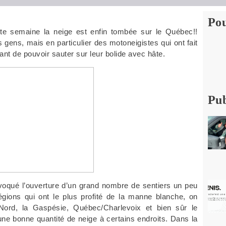
Pou
te semaine la neige est enfin tombée sur le Québec!!
s gens, mais en particulier des motoneigistes qui ont fait
nt de pouvoir sauter sur leur bolide avec hâte.
Pub
ovoqué l’ouverture d’un grand nombre de sentiers un peu
égions qui ont le plus profité de la manne blanche, on
ord, la Gaspésie, Québec/Charlevoix et bien sûr le
une bonne quantité de neige à certains endroits. Dans la