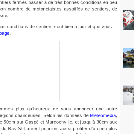
entiers fermés passer à de très bonnes conditions en peu
on nombre de motoneigistes assoiffés de sentiers, de
asse.
os conditions de sentiers sont bien à jour et que vous
 page
.
ommes plus qu’heureux de vous annoncer une autre
 régions chanceuses! Selon les données de
Météomédia
,
de 50cm sur Gaspé et Murdochville, et jusqu’à 30cm aux
du Bas-St-Laurent pourront aussi profiter d’un peu plus