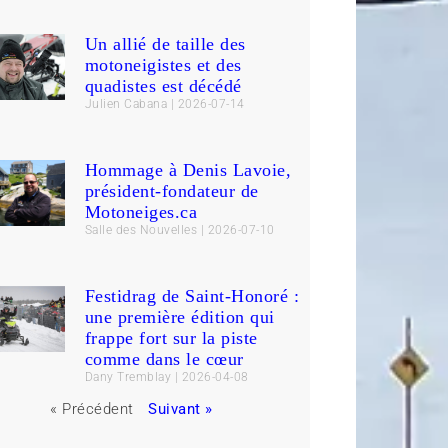
Un allié de taille des
motoneigistes et des
quadistes est décédé
Julien Cabana
2026-07-14
Hommage à Denis Lavoie,
président-fondateur de
Motoneiges.ca
Salle des Nouvelles
2026-07-10
Festidrag de Saint-Honoré :
une première édition qui
frappe fort sur la piste
comme dans le cœur
Dany Tremblay
2026-04-08
« Précédent
Suivant »