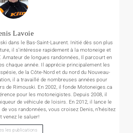
enis Lavoie
ki dans le Bas-Saint-Laurent. Initié dès son plus
ture, il s'intéresse rapidement à la motoneige et
T. Amateur de longues randonnées, Il parcourt en
es chaque année. Il apprécie principalement les
aspésie, de la Côte-Nord et du nord du Nouveau-
tion, il a travaillé de nombreuses années pour
rs de Rimouski. En 2002, il fonde Motoneiges.ca
érence pour les motoneigistes. Depuis 2008, il
queur de véhicule de loisirs. En 2012, il lance le
 de vos randonnées, vous croisez Denis, n'hésitez
t venez le saluer!
es les publications