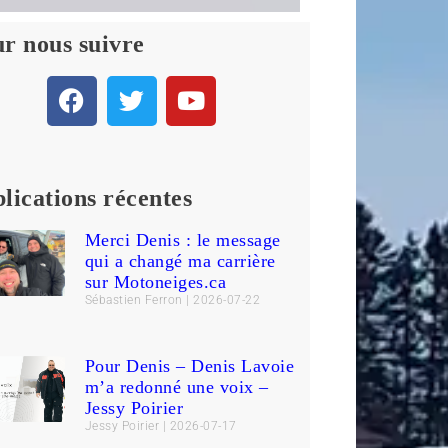
r nous suivre
lications récentes
Merci Denis : le message
qui a changé ma carrière
sur Motoneiges.ca
Sébastien Ferron
2026-07-22
Pour Denis – Denis Lavoie
m’a redonné une voix –
Jessy Poirier
Jessy Poirier
2026-07-17