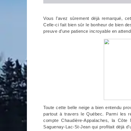
Vous l’avez sûrement déjà remarqué, cet
Celle-ci fait bien sûr le bonheur de bien de
preuve d’une patience incroyable en attenda
Toute cette belle neige a bien entendu pr
partout à travers le Québec. Parmi les r
compte Chaudière-Appalaches, la Côte N
Saguenay-Lac-St-Jean qui profitait déjà d’