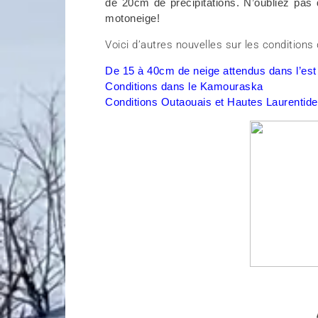
de 20cm de précipitations. N’oubliez pas 
motoneige!
Voici d’autres nouvelles sur les conditions 
De 15 à 40cm de neige attendus dans l’es
Conditions dans le Kamouraska
Conditions Outaouais et Hautes Laurentid