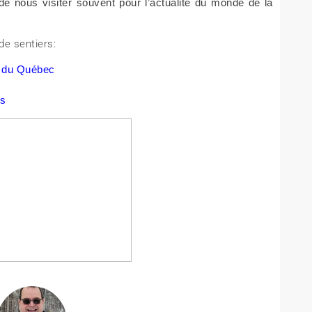
de nous visiter souvent pour l’actualité du monde de la
de sentiers:
t du Québec
es