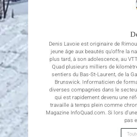
D
Denis Lavoie est originaire de Rimous
jeune âge aux beautés qu'offre la na
plus tard, à son adolescence, au VT
Quad plusieurs milliers de kilomètr
sentiers du Bas-St-Laurent, de la G
Brunswick. Informaticien de forma
diverses compagnies dans le secteu
qui est rapidement devenu une réf
travaille à temps plein comme chroni
Magazine InfoQuad.com. Si lors d'une
pas e
Tout