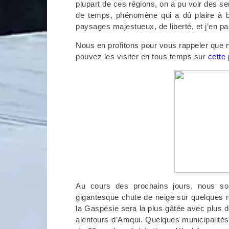
plupart de ces régions, on a pu voir des s
de temps, phénomène qui a dû plaire à b
paysages majestueux, de liberté, et j’en p
Nous en profitons pour vous rappeler que n
pouvez les visiter en tous temps sur
cette
Au cours des prochains jours, nous s
gigantesque chute de neige sur quelques
la Gaspésie sera la plus gâtée avec plus 
alentours d’Amqui. Quelques municipalités 