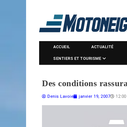
Magazine Motoneige
ACCUEIL
ACTUALITÉ
SENTIERS ET TOURISME
Des conditions rassur
Denis Lavoie
janvier 19, 2007
12:0