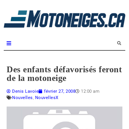
L
m
Magazine Motoneiges.ca
Des enfants défavorisés feront
de la motoneige
Denis Lavoie
février 27, 2008
12:00 am
Nouvelles
,
NouvellesX