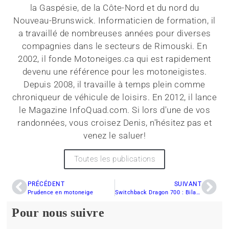
la Gaspésie, de la Côte-Nord et du nord du
Nouveau-Brunswick. Informaticien de formation, il
a travaillé de nombreuses années pour diverses
compagnies dans le secteurs de Rimouski. En
2002, il fonde Motoneiges.ca qui est rapidement
devenu une référence pour les motoneigistes.
Depuis 2008, il travaille à temps plein comme
chroniqueur de véhicule de loisirs. En 2012, il lance
le Magazine InfoQuad.com. Si lors d'une de vos
randonnées, vous croisez Denis, n'hésitez pas et
venez le saluer!
Toutes les publications
PRÉCÉDENT
SUIVANT
Prudence en motoneige
Switchback Dragon 700 : Bilan de mi-saison
Pour nous suivre