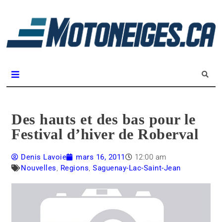
L
m
Magazine Motoneiges.ca
Des hauts et des bas pour le
Festival d’hiver de Roberval
Denis Lavoie
mars 16, 2011
12:00 am
Nouvelles
,
Regions
,
Saguenay-Lac-Saint-Jean