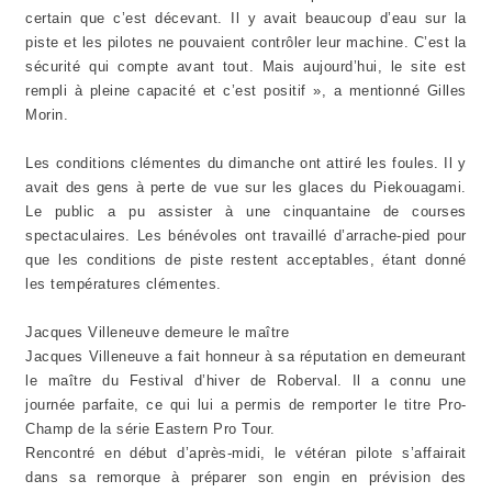
certain que c’est décevant. Il y avait beaucoup d’eau sur la
piste et les pilotes ne pouvaient contrôler leur machine. C’est la
sécurité qui compte avant tout. Mais aujourd’hui, le site est
rempli à pleine capacité et c’est positif », a mentionné Gilles
Morin.
Les conditions clémentes du dimanche ont attiré les foules. Il y
avait des gens à perte de vue sur les glaces du Piekouagami.
Le public a pu assister à une cinquantaine de courses
spectaculaires. Les bénévoles ont travaillé d’arrache-pied pour
que les conditions de piste restent acceptables, étant donné
les températures clémentes.
Jacques Villeneuve demeure le maître
Jacques Villeneuve a fait honneur à sa réputation en demeurant
le maître du Festival d’hiver de Roberval. Il a connu une
journée parfaite, ce qui lui a permis de remporter le titre Pro-
Champ de la série Eastern Pro Tour.
Rencontré en début d’après-midi, le vétéran pilote s’affairait
dans sa remorque à préparer son engin en prévision des