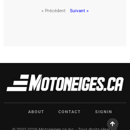
« Précédent
Suivant »
ABOUT
CONTACT
SIGNIN
© 2002-2026 Motoneiges.ca Inc. - Tous droits réservés.