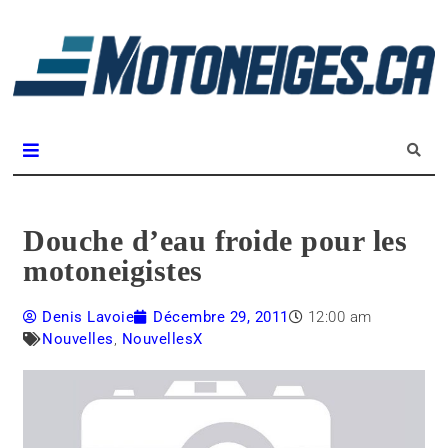
L
m
Magazine Motoneiges.ca
Douche d’eau froide pour les
motoneigistes
Denis Lavoie
Décembre 29, 2011
12:00 am
Nouvelles
,
NouvellesX