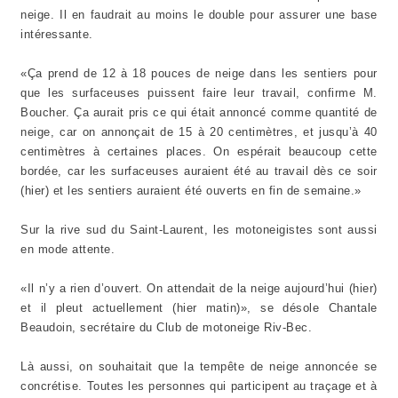
neige. Il en faudrait au moins le double pour assurer une base
intéressante.
«Ça prend de 12 à 18 pouces de neige dans les sentiers pour
que les surfaceuses puissent faire leur travail, confirme M.
Boucher. Ça aurait pris ce qui était annoncé comme quantité de
neige, car on annonçait de 15 à 20 centimètres, et jusqu’à 40
centimètres à certaines places. On espérait beaucoup cette
bordée, car les surfaceuses auraient été au travail dès ce soir
(hier) et les sentiers auraient été ouverts en fin de semaine.»
Sur la rive sud du Saint-Laurent, les motoneigistes sont aussi
en mode attente.
«Il n’y a rien d’ouvert. On attendait de la neige aujourd’hui (hier)
et il pleut actuellement (hier matin)», se désole Chantale
Beaudoin, secrétaire du Club de motoneige Riv-Bec.
Là aussi, on souhaitait que la tempête de neige annoncée se
concrétise. Toutes les personnes qui participent au traçage et à