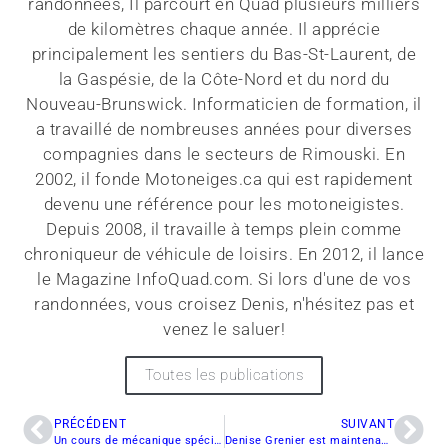
randonnées, Il parcourt en Quad plusieurs milliers
de kilomètres chaque année. Il apprécie
principalement les sentiers du Bas-St-Laurent, de
la Gaspésie, de la Côte-Nord et du nord du
Nouveau-Brunswick. Informaticien de formation, il
a travaillé de nombreuses années pour diverses
compagnies dans le secteurs de Rimouski. En
2002, il fonde Motoneiges.ca qui est rapidement
devenu une référence pour les motoneigistes.
Depuis 2008, il travaille à temps plein comme
chroniqueur de véhicule de loisirs. En 2012, il lance
le Magazine InfoQuad.com. Si lors d'une de vos
randonnées, vous croisez Denis, n'hésitez pas et
venez le saluer!
Toutes les publications
PRÉCÉDENT
SUIVANT
Un cours de mécanique spécialement conçu pour les motoneigistes
Denise Grenier est maintenant la vice-présidente de la FCMQ