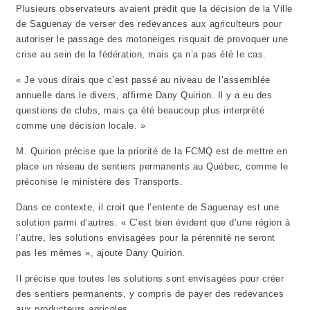
Plusieurs observateurs avaient prédit que la décision de la Ville
de Saguenay de verser des redevances aux agriculteurs pour
autoriser le passage des motoneiges risquait de provoquer une
crise au sein de la fédération, mais ça n’a pas été le cas.
« Je vous dirais que c’est passé au niveau de l’assemblée
annuelle dans le divers, affirme Dany Quirion. Il y a eu des
questions de clubs, mais ça été beaucoup plus interprété
comme une décision locale. »
M. Quirion précise que la priorité de la FCMQ est de mettre en
place un réseau de sentiers permanents au Québec, comme le
préconise le ministère des Transports.
Dans ce contexte, il croit que l’entente de Saguenay est une
solution parmi d’autres. « C’est bien évident que d’une région à
l’autre, les solutions envisagées pour la pérennité ne seront
pas les mêmes », ajoute Dany Quirion.
Il précise que toutes les solutions sont envisagées pour créer
des sentiers permanents, y compris de payer des redevances
aux producteurs agricoles.