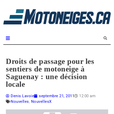
L
m
Magazine Motoneiges.ca
Droits de passage pour les
sentiers de motoneige à
Saguenay : une décision
locale
Denis Lavoie
septembre 21, 2011
12:00 am
Nouvelles
,
NouvellesX