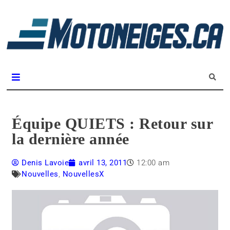
L
m
Magazine Motoneiges.ca
Équipe QUIETS : Retour sur
la dernière année
Denis Lavoie
avril 13, 2011
12:00 am
Nouvelles
,
NouvellesX