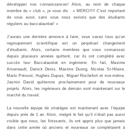
développer nos connaissances! Alors, au nom de chaque
membre du « club », je vous dis : « MERCI!!!! C’est important
de vous avoir, sans vous nous serions que des étudiants
réguliers au baccalauréat! »
J’aurais une dernière annonce à faire, vous savez tous qu’un
regroupement scientifique est un perpétuel changement
d’étudiants. Alors, certains membres que vous connaissez
depuis plusieurs années quittent, car ils ont complété avec
succès leur Baccalauréat en ingénierie. En fait, Maxime
Arseneault, Danick Denis, Maxime Duong, Nicolas St-Hilaire,
Mario Prévost, Hughes Dupuis, Miguel Rochefort et moi-même,
Jasmin David quitterons prochainement pour de nouveaux
projets. Alors, les ingénieurs de demain sont maintenant sur le
marché du travail.
La nouvelle équipe de stratèges est maintenant avec l’équipe
depuis près de 1 an. Alors, malgré le fait qu’il n’était pas aussi
visible que nous, les finissants, ils ont appris plus que jamais
dans cette année où anciens et nouveaux se complétaient à