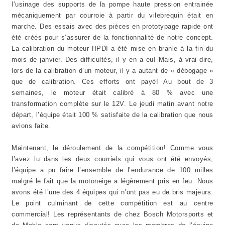
l’usinage des supports de la pompe haute pression entrainée
mécaniquement par courroie à partir du vilebrequin était en
marche. Des essais avec des pièces en prototypage rapide ont
été créés pour s’assurer de la fonctionnalité de notre concept.
La calibration du moteur HPDI a été mise en branle à la fin du
mois de janvier. Des difficultés, il y en a eu! Mais, à vrai dire,
lors de la calibration d’un moteur, il y a autant de « débogage »
que de calibration. Ces efforts ont payé! Au bout de 3
semaines, le moteur était calibré à 80 % avec une
transformation complète sur le 12V. Le jeudi matin avant notre
départ, l’équipe était 100 % satisfaite de la calibration que nous
avions faite.
Maintenant, le déroulement de la compétition! Comme vous
l’avez lu dans les deux courriels qui vous ont été envoyés,
l’équipe a pu faire l’ensemble de l’endurance de 100 milles
malgré le fait que la motoneige a légèrement pris en feu. Nous
avons été l’une des 4 équipes qui n’ont pas eu de bris majeurs.
Le point culminant de cette compétition est au centre
commercial! Les représentants de chez Bosch Motorsports et