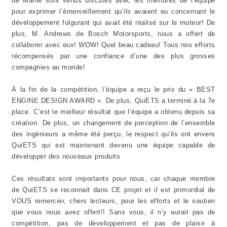
de Mahle sont venus discutés avec les membres de l’équipe
pour exprimer l’émerveillement qu’ils avaient eu concernant le
développement fulgurant qui avait été réalisé sur le moteur! De
plus, M. Andrews de Bosch Motorsports, nous a offert de
collaborer avec eux! WOW! Quel beau cadeau! Tous nos efforts
récompensés par une confiance d’une des plus grosses
compagnies au monde!
À la fin de la compétition, l’équipe a reçu le prix du « BEST
ENGINE DESIGN AWARD ». De plus, QuiETS a terminé à la 7e
place. C’est le meilleur résultat que l’équipe a obtenu depuis sa
création. De plus, un changement de perception de l’ensemble
des ingénieurs a même été perçu, le respect qu’ils ont envers
QuiETS qui est maintenant devenu une équipe capable de
développer des nouveaux produits
Ces résultats sont importants pour nous, car chaque membre
de QuiETS se reconnait dans CE projet et il est primordial de
VOUS remercier, chers lecteurs, pour les efforts et le soutien
que vous nous avez offert!! Sans vous, il n’y aurait pas de
compétition, pas de développement et pas de plaisir à