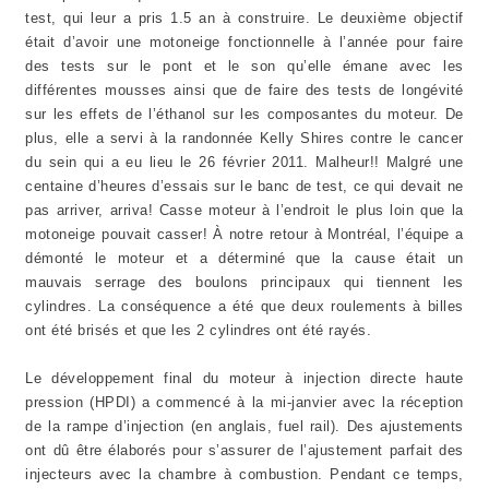
test, qui leur a pris 1.5 an à construire. Le deuxième objectif
était d’avoir une motoneige fonctionnelle à l’année pour faire
des tests sur le pont et le son qu’elle émane avec les
différentes mousses ainsi que de faire des tests de longévité
sur les effets de l’éthanol sur les composantes du moteur. De
plus, elle a servi à la randonnée Kelly Shires contre le cancer
du sein qui a eu lieu le 26 février 2011. Malheur!! Malgré une
centaine d’heures d’essais sur le banc de test, ce qui devait ne
pas arriver, arriva! Casse moteur à l’endroit le plus loin que la
motoneige pouvait casser! À notre retour à Montréal, l’équipe a
démonté le moteur et a déterminé que la cause était un
mauvais serrage des boulons principaux qui tiennent les
cylindres. La conséquence a été que deux roulements à billes
ont été brisés et que les 2 cylindres ont été rayés.
Le développement final du moteur à injection directe haute
pression (HPDI) a commencé à la mi-janvier avec la réception
de la rampe d’injection (en anglais, fuel rail). Des ajustements
ont dû être élaborés pour s’assurer de l’ajustement parfait des
injecteurs avec la chambre à combustion. Pendant ce temps,