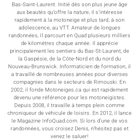
Bas-Saint-Laurent. Initié dès son plus jeune âge
aux beautés qu'offre la nature, il s'intéresse
rapidement à la motoneige et plus tard, à son
adolescence, au VTT. Amateur de longues
randonnées, Il parcourt en Quad plusieurs milliers
de kilomètres chaque année. Il apprécie
principalement les sentiers du Bas-St-Laurent, de
la Gaspésie, de la Côte-Nord et du nord du
Nouveau-Brunswick. Informaticien de formation, il
a travaillé de nombreuses années pour diverses
compagnies dans le secteurs de Rimouski. En
2002, il fonde Motoneiges.ca qui est rapidement
devenu une référence pour les motoneigistes.
Depuis 2008, il travaille à temps plein comme
chroniqueur de véhicule de loisirs. En 2012, il lance
le Magazine InfoQuad.com. Si lors d'une de vos
randonnées, vous croisez Denis, n'hésitez pas et
venez le saluer!