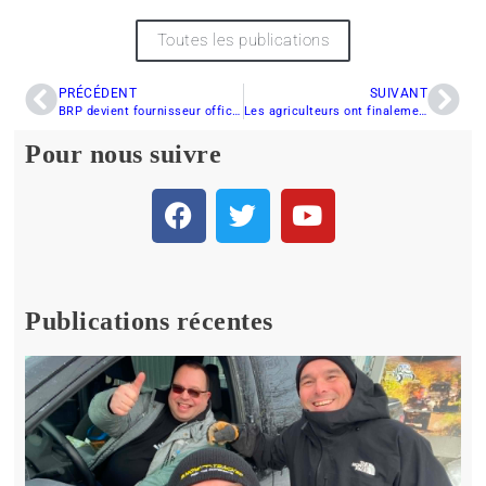
Toutes les publications
PRÉCÉDENT
SUIVANT
BRP devient fournisseur officiel de l’équipe de Formule 1 Team Lotus
Les agriculteurs ont finalement nuit à la motoneige
Pour nous suivre
Publications récentes