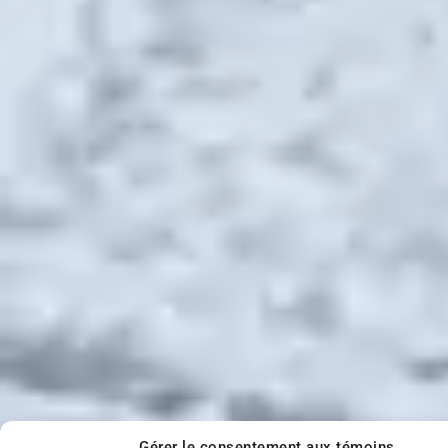
Liens D'Hiver
Nos Collaborateurs
Albums photos
Nos vidéos
Gérer le consentement aux témoins