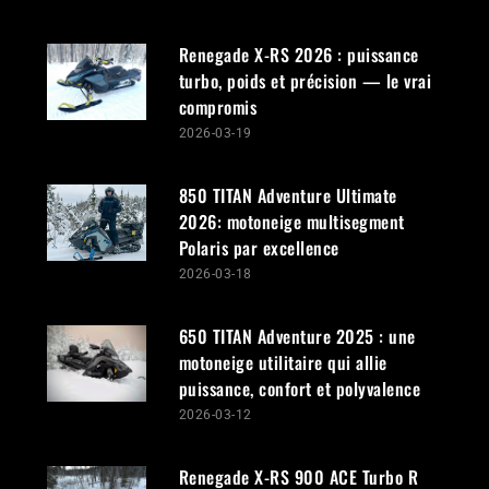
Cliquez pour accepter les témoins
marketing et activer ce contenu