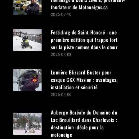
redonné une voix – Jessy Poirier
2026-07-14
Un allié de taille des motoneigistes
et des quadistes est décédé
2026-07-10
Hommage à Denis Lavoie, président-
fondateur de Motoneiges.ca
2026-04-08
Festidrag de Saint-Honoré : une
première édition qui frappe fort sur
la piste comme dans le cœur