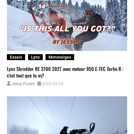
Essais
Motoneiges
Polaris
850 TITAN Adventure Ultimate 2026: motoneige multisegment
Polaris par excellence
Marc Thibeault
2026-03-18