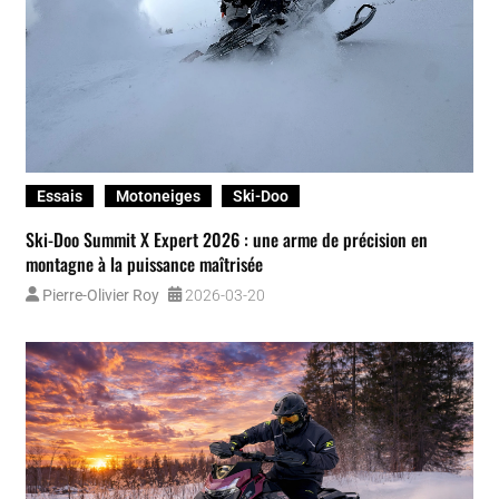
Essais
Motoneiges
Polaris
650 TITAN Adventure 2025 : une motoneige utilitaire qui allie
puissance, confort et polyvalence
Pascal Fortin
2026-03-12