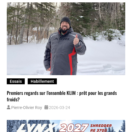
Essais
Habillement
TekVest : Polaris offre bien plus que de simples accessoires
Polaris
Greg Gilbert
2026-03-18