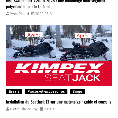
Essais
Motoneiges
Ski-Doo
Renegade X-RS 2026 : puissance turbo, poids et précision — le
vrai compromis
Dominic Clermont
2026-03-19