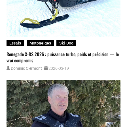
Autres
Essais
Pieces-et-accessoires
Réchauds alimentaires pour motoneige : savourer des repas
chauds en sentier
Ross Antworth
2026-03-09