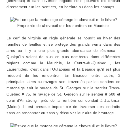
(chevreuil) et dans diverses régions nous pouvons les croiser
directement sur les sentiers, en bordure ou dans les champs.
Empreinte de chevreuil sur les sentiers en Mauricie.
Le cerf de virginie en règle générale se nourrit en hiver des
ramilles de feuillus et se protège des grands vents dans des
aires où il y a une plus grande abondance de résineux.
Quoiqu'ils soient de plus en plus nombreux dans différentes
régions comme la Mauricie, le Centre-du-Québec , les
Laurentides, c'est dans l'Outaouais et la Beauce qu'il est plus
fréquent de les rencontrer. En Beauce, entre autre, 3
principales aires ou ravages sont traversés par les sentiers de
motoneige soit le ravage de St. Georges sur le sentier Trans-
Québec # 75, le ravage de St. Gédéon sur le sentier # 580 et
celui d'Amstrong près de la frontière qui conduit à Jackman
(Maine). Il est presque impossible de traverser ces endroits
sans en rencontrer ou sans y découvrir leur aire de broutage.