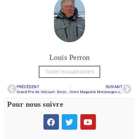
Louis Perron
Toutes les publications
PRÉCÉDENT
SUIVANT
Grand Prix de Valcourt: Encore plus d’opposition pour les pilotes du SCMX
Votre Magazine Motoneiges.ca au Grand Prix Ski-Doo de Valcourt le weekend prochain
Pour nous suivre