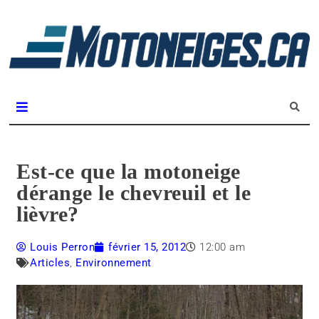
L
m
Magazine Motoneiges.ca
Est-ce que la motoneige
dérange le chevreuil et le
lièvre?
Louis Perron
février 15, 2012
12:00 am
Articles
,
Environnement