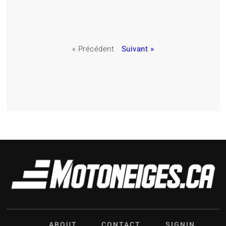
« Précédent
Suivant »
ABOUT
CONTACT
SIGNIN