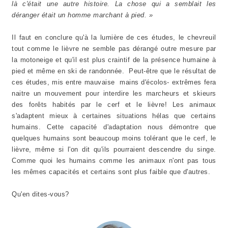
là c'était une autre histoire. La chose qui a semblait les
déranger était un homme marchant à pied. »
Il faut en conclure qu'à la lumière de ces études, le chevreuil
tout comme le lièvre ne semble pas dérangé outre mesure par
la motoneige et qu'il est plus craintif de la présence humaine à
pied et même en ski de randonnée. Peut-être que le résultat de
ces études, mis entre mauvaise mains d'écolos- extrêmes fera
naitre un mouvement pour interdire les marcheurs et skieurs
des forêts habités par le cerf et le lièvre! Les animaux
s'adaptent mieux à certaines situations hélas que certains
humains. Cette capacité d'adaptation nous démontre que
quelques humains sont beaucoup moins tolérant que le cerf, le
lièvre, même si l'on dit qu'ils pourraient descendre du singe.
Comme quoi les humains comme les animaux n'ont pas tous
les mêmes capacités et certains sont plus faible que d'autres.
Qu'en dites-vous?