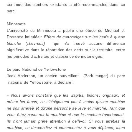
continue des sentiers existants a été recommandée dans ce
parc.
Minnesota
L'université du Minnesota a publié une étude de Michael J.
Dorrance intitulée :
Effets de motoneiges sur les cerfs à queue
blanche (chevreuil)
qui n'a trouvé aucune différence
significative dans la répartition des cerfs sur le territoire entre
les périodes d'activités et d'absence de motoneiges.
Le parc National de Yellowstone
Jack Anderson, un ancien surveillant (Park ranger) du parc
national de Yellowstone, a déclaré :
« Nous avons constaté que les wapitis, bisons, orignaux, et
même les faons, ne s'éloignaient pas à moins qu'une machine
ne soit arrêtée et qu'une personne se lève et marche. Tant que
vous étiez assis sur la machine et que la machine fonctionnait,
ils n'ont jamais prêté attention à celle-ci. Si vous arrêtiez la
machine, en descendiez et commenciez à vous déplacer, alors