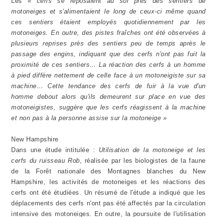
Les
« cerfs se reposaient au sol près des sentiers de
motoneiges et s'alimentaient le long de ceux-ci même quand
ces sentiers étaient employés quotidiennement par les
motoneiges. En outre, des pistes fraîches ont été observées à
plusieurs reprises près des sentiers peu de temps après le
passage des engins, indiquant que des cerfs n'ont pas fuit la
proximité de ces sentiers… La réaction des cerfs à un homme
à pied diffère nettement de celle face à un motoneigiste sur sa
machine… Cette tendance des cerfs de fuir à la vue d'un
homme debout alors qu'ils demeurent sur place en vue des
motoneigistes, suggère que les cerfs réagissent à la machine
et non pas à la personne assise sur la motoneige »
New Hampshire
Dans une étude intitulée :
Utilisation de la motoneige et les
cerfs du ruisseau Rob
, réalisée par les biologistes de la faune
de la Forêt nationale des Montagnes blanches du New
Hampshire, les activités de motoneiges et les réactions des
cerfs ont été étudiées. Un résumé de l'étude a indiqué que les
déplacements des cerfs n'ont pas été affectés par la circulation
intensive des motoneiges. En outre, la poursuite de l'utilisation