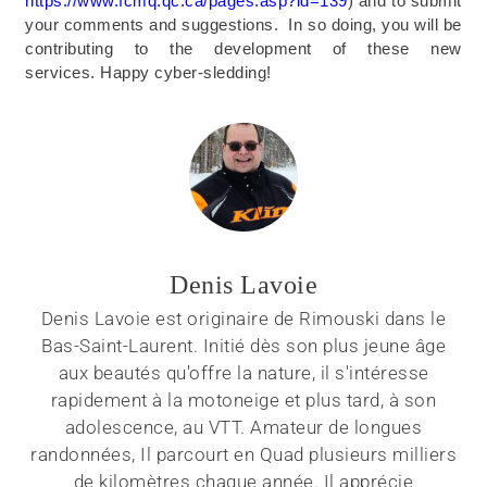
https://www.fcmq.qc.ca/pages.asp?id=139
) and to submit
your comments and suggestions. In so doing, you will be
contributing to the development of these new
services. Happy cyber-sledding!
Denis Lavoie
Denis Lavoie est originaire de Rimouski dans le
Bas-Saint-Laurent. Initié dès son plus jeune âge
aux beautés qu'offre la nature, il s'intéresse
rapidement à la motoneige et plus tard, à son
adolescence, au VTT. Amateur de longues
randonnées, Il parcourt en Quad plusieurs milliers
de kilomètres chaque année. Il apprécie