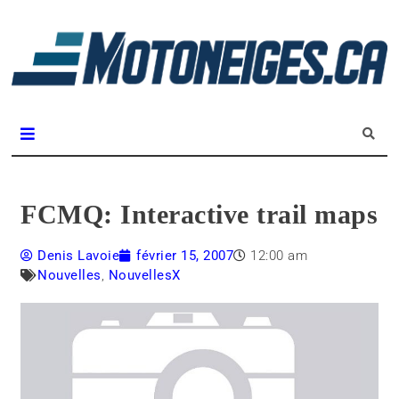
L
m
Magazine Motoneiges.ca
FCMQ: Interactive trail maps
Denis Lavoie
février 15, 2007
12:00 am
Nouvelles
,
NouvellesX