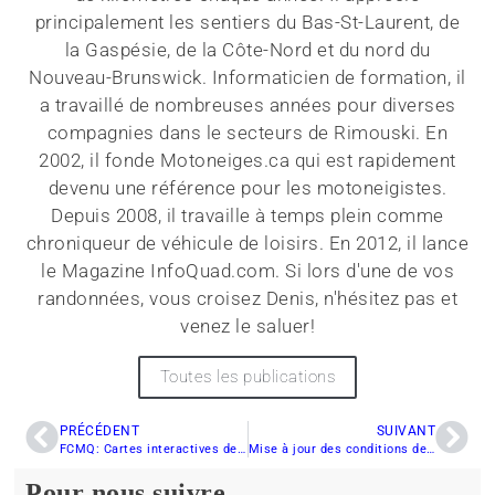
principalement les sentiers du Bas-St-Laurent, de
la Gaspésie, de la Côte-Nord et du nord du
Nouveau-Brunswick. Informaticien de formation, il
a travaillé de nombreuses années pour diverses
compagnies dans le secteurs de Rimouski. En
2002, il fonde Motoneiges.ca qui est rapidement
devenu une référence pour les motoneigistes.
Depuis 2008, il travaille à temps plein comme
chroniqueur de véhicule de loisirs. En 2012, il lance
le Magazine InfoQuad.com. Si lors d'une de vos
randonnées, vous croisez Denis, n'hésitez pas et
venez le saluer!
Toutes les publications
PRÉCÉDENT
SUIVANT
FCMQ: Cartes interactives des sentiers
Mise à jour des conditions de sentiers
Pour nous suivre