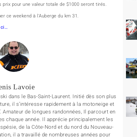
 prix pour une valeur totale de $1000 seront tirés.
er ce weekend à l'Auberge du km 31.
ici…
enis Lavoie
ki dans le Bas-Saint-Laurent. Initié dès son plus
ture, il s'intéresse rapidement à la motoneige et
T. Amateur de longues randonnées, Il parcourt en
es chaque année. Il apprécie principalement les
aspésie, de la Côte-Nord et du nord du Nouveau-
tion, il a travaillé de nombreuses années pour