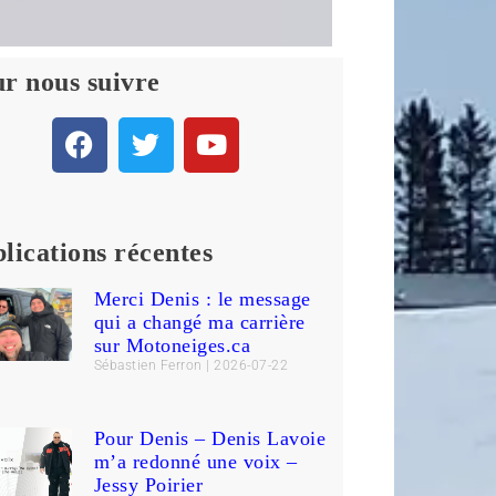
r nous suivre
lications récentes
Merci Denis : le message
qui a changé ma carrière
sur Motoneiges.ca
Sébastien Ferron
2026-07-22
Pour Denis – Denis Lavoie
m’a redonné une voix –
Jessy Poirier