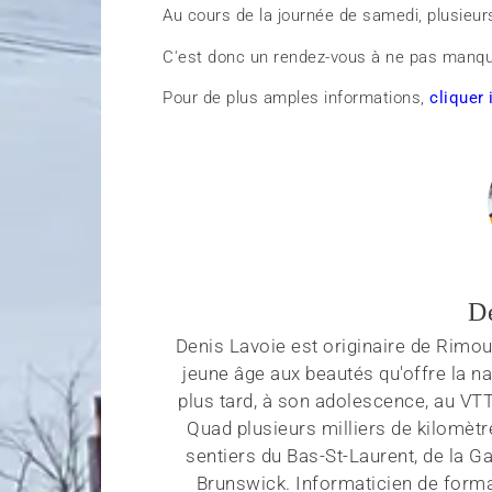
Au cours de la journée de samedi, plusieurs
C'est donc un rendez-vous à ne pas manqu
Pour de plus amples informations,
cliquer 
D
Denis Lavoie est originaire de Rimous
jeune âge aux beautés qu'offre la na
plus tard, à son adolescence, au VT
Quad plusieurs milliers de kilomètr
sentiers du Bas-St-Laurent, de la G
Brunswick. Informaticien de forma