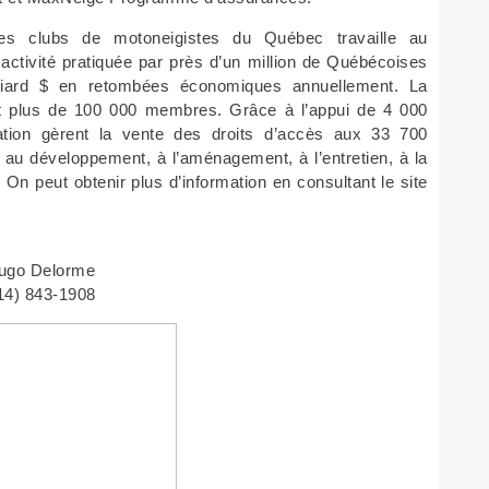
des clubs de motoneigistes du Québec travaille au
activité pratiquée par près d’un million de Québécoises
liard $ en retombées économiques annuellement. La
nt plus de 100 000 membres. Grâce à l’appui de 4 000
ration gèrent la vente des droits d’accès aux 33 700
 au développement, à l’aménagement, à l’entretien, à la
. On peut obtenir plus d’information en consultant le site
Delorme
43-1908