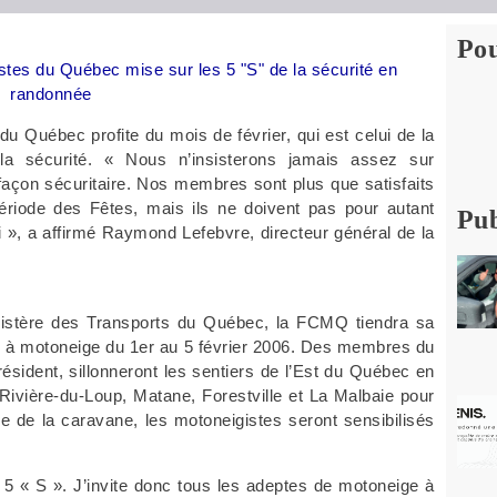
Pou
tes du Québec mise sur les 5 "S" de la sécurité en
randonnée
u Québec profite du mois de février, qui est celui de la
la sécurité. « Nous n’insisterons jamais assez sur
façon sécuritaire. Nos membres sont plus que satisfaits
ériode des Fêtes, mais ils ne doivent pas pour autant
Pub
ui », a affirmé Raymond Lefebvre, directeur général de la
inistère des Transports du Québec, la FCMQ tiendra sa
é à motoneige du 1er au 5 février 2006. Des membres du
résident, sillonneront les sentiers de l’Est du Québec en
Rivière-du-Loup, Matane, Forestville et La Malbaie pour
 de la caravane, les motoneigistes seront sensibilisés
 5 « S ». J’invite donc tous les adeptes de motoneige à