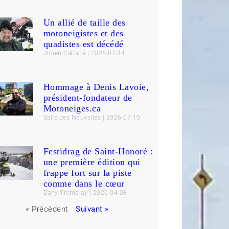
Un allié de taille des
motoneigistes et des
quadistes est décédé
Julien Cabana
2026-07-14
Hommage à Denis Lavoie,
président-fondateur de
Motoneiges.ca
Salle des Nouvelles
2026-07-10
Festidrag de Saint-Honoré :
une première édition qui
frappe fort sur la piste
comme dans le cœur
Dany Tremblay
2026-04-08
« Précédent
Suivant »