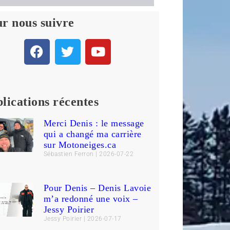
r nous suivre
lications récentes
Merci Denis : le message
qui a changé ma carrière
sur Motoneiges.ca
Sébastien Ferron
2026-07-22
Pour Denis – Denis Lavoie
m’a redonné une voix –
Jessy Poirier
Jessy Poirier
2026-07-17