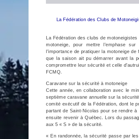
La Fédération des Clubs de Motoneigis
La Fédération des clubs de motoneigistes d
motoneige, pour mettre l’emphase sur 
l’importance de pratiquer la motoneige de 
que la saison ait pu démarrer avant la p
compromettre leur sécurité et celle d’autr
FCMQ.
Caravane sur la sécurité à motoneige
Cette année, en collaboration avec le m
septième caravane annuelle sur la sécurit
comité exécutif de la Fédération, dont le p
partant de Saint-Nicolas pour se rendre à 
ensuite revenir à Québec. Lors du passage
aux 5 « S » de la sécurité.
« En randonnée, la sécurité passe par les