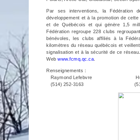
Par ses interventions, la Fédération 
développement et à la promotion de cette 
et de Québécois et qui génère 1,5 mil
Fédération regroupe 228 clubs regroupa
bénévoles, les clubs affiliés à la Fédé
kilomètres du réseau québécois et veillent
signalisation et à la sécurité de ce réseau
Web
www.fcmq.qc.ca
.
Renseignements :
Raymond Lefebvre Hugo 
(514) 252-3163 (514) 8