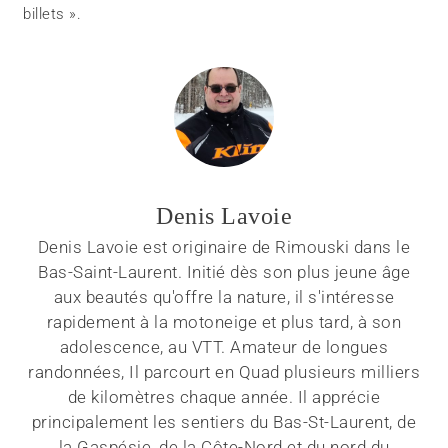
billets ».
Denis Lavoie
Denis Lavoie est originaire de Rimouski dans le
Bas-Saint-Laurent. Initié dès son plus jeune âge
aux beautés qu'offre la nature, il s'intéresse
rapidement à la motoneige et plus tard, à son
adolescence, au VTT. Amateur de longues
randonnées, Il parcourt en Quad plusieurs milliers
de kilomètres chaque année. Il apprécie
principalement les sentiers du Bas-St-Laurent, de
la Gaspésie, de la Côte-Nord et du nord du