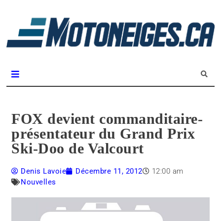
L
m
Magazine Motoneiges.ca
FOX devient commanditaire-
présentateur du Grand Prix
Ski-Doo de Valcourt
Denis Lavoie
Décembre 11, 2012
12:00 am
Nouvelles