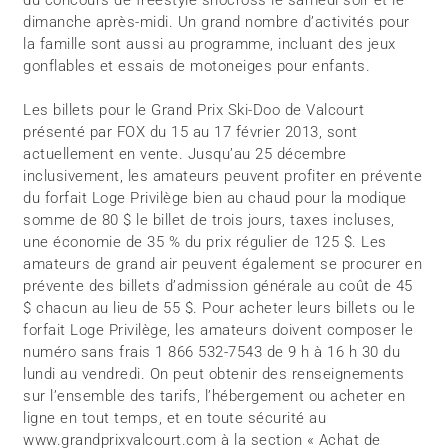
du concours de freestyle snocross le samedi soir et le
dimanche après-midi. Un grand nombre d’activités pour
la famille sont aussi au programme, incluant des jeux
gonflables et essais de motoneiges pour enfants.
Les billets pour le Grand Prix Ski-Doo de Valcourt
présenté par FOX du 15 au 17 février 2013, sont
actuellement en vente. Jusqu’au 25 décembre
inclusivement, les amateurs peuvent profiter en prévente
du forfait Loge Privilège bien au chaud pour la modique
somme de 80 $ le billet de trois jours, taxes incluses,
une économie de 35 % du prix régulier de 125 $. Les
amateurs de grand air peuvent également se procurer en
prévente des billets d’admission générale au coût de 45
$ chacun au lieu de 55 $. Pour acheter leurs billets ou le
forfait Loge Privilège, les amateurs doivent composer le
numéro sans frais 1 866 532-7543 de 9 h à 16 h 30 du
lundi au vendredi. On peut obtenir des renseignements
sur l’ensemble des tarifs, l’hébergement ou acheter en
ligne en tout temps, et en toute sécurité au
www.grandprixvalcourt.com à la section « Achat de