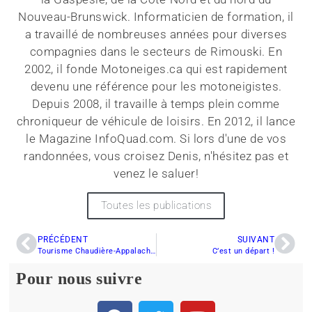
Nouveau-Brunswick. Informaticien de formation, il
a travaillé de nombreuses années pour diverses
compagnies dans le secteurs de Rimouski. En
2002, il fonde Motoneiges.ca qui est rapidement
devenu une référence pour les motoneigistes.
Depuis 2008, il travaille à temps plein comme
chroniqueur de véhicule de loisirs. En 2012, il lance
le Magazine InfoQuad.com. Si lors d'une de vos
randonnées, vous croisez Denis, n'hésitez pas et
venez le saluer!
Toutes les publications
PRÉCÉDENT
SUIVANT
Tourisme Chaudière-Appalaches recueille 230 000$ pour les clubs de motoneigistes de la Chaudière-Appalaches
C’est un départ !
Pour nous suivre