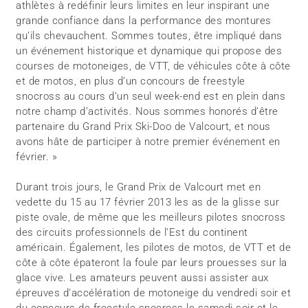
athlètes à redéfinir leurs limites en leur inspirant une
grande confiance dans la performance des montures
qu’ils chevauchent. Sommes toutes, être impliqué dans
un événement historique et dynamique qui propose des
courses de motoneiges, de VTT, de véhicules côte à côte
et de motos, en plus d’un concours de freestyle
snocross au cours d’un seul week-end est en plein dans
notre champ d’activités. Nous sommes honorés d’être
partenaire du Grand Prix Ski-Doo de Valcourt, et nous
avons hâte de participer à notre premier événement en
février. »
Durant trois jours, le Grand Prix de Valcourt met en
vedette du 15 au 17 février 2013 les as de la glisse sur
piste ovale, de même que les meilleurs pilotes snocross
des circuits professionnels de l’Est du continent
américain. Également, les pilotes de motos, de VTT et de
côte à côte épateront la foule par leurs prouesses sur la
glace vive. Les amateurs peuvent aussi assister aux
épreuves d’accélération de motoneige du vendredi soir et