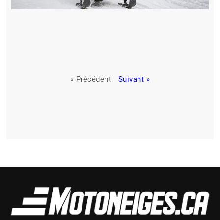
« Précédent
Suivant »