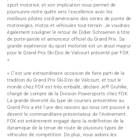
sport motorisé, et son implication nous permet de
poursuivre notre quête vers l’excellence avec les
meilleurs pilotes nord-américains des séries de pointe de
motoneiges, motos et véhicules tout-terrain. Je voudrais
également souligner le retour de Didier Schraenen à titre
de porte-parole et annonceur officiel du Grand Prix. Sa
grande expérience du sport motorisé est un atout majeur
pour le Grand Prix Ski-Doo de Valcourt présenté par FOX.
»
« C’est une extraordinaire occasion de faire parti de la
tradition du Grand Prix Ski-Doo de Valcourt, et tout le
monde chez FOX est très emballé, déclare Jeff Gruhlke,
chargé de compte de la Division Powersports chez FOX.
La grande diversité du type de courses présentées au
Grand Prix a été l’une des raisons qui nous ont poussé à
devenir le commanditaire-présentateur de l’événement.
FOX est entièrement engagé dans la redéfinition de la
dynamique de la tenue de route de plusieurs types de
véhicules de compétition. De plus, nous aidons les