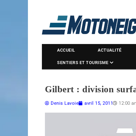
Magazine Motoneige
ACCUEIL
ACTUALITÉ
SENTIERS ET TOURISME
Gilbert : division surf
Denis Lavoie
avril 15, 2011
12:00 a