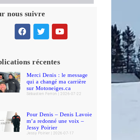
r nous suivre
lications récentes
Merci Denis : le message
qui a changé ma carrière
sur Motoneiges.ca
Sébastien Ferron
2026-07-22
Pour Denis – Denis Lavoie
m’a redonné une voix –
Jessy Poirier
Jessy Poirier
2026-07-17