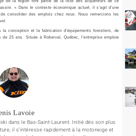
ige de la région font partie de la liste des acquéreurs de ce
ssini. « Dans le contexte économique actuel, il s’agit d’une
e consolider des emplois chez nous. Nous remercions les
avel.
s la conception et la fabrication d’équipements forestiers, de
s de 25 ans. Située à Roberval, Québec, l’entreprise emploie
enis Lavoie
ki dans le Bas-Saint-Laurent. Initié dès son plus
ture, il s'intéresse rapidement à la motoneige et