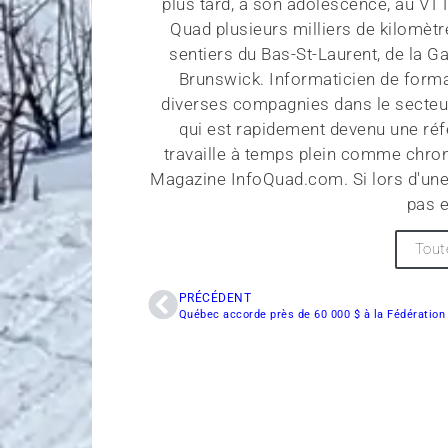
plus tard, à son adolescence, au VT
Quad plusieurs milliers de kilomètr
sentiers du Bas-St-Laurent, de la G
Brunswick. Informaticien de forma
diverses compagnies dans le secteu
qui est rapidement devenu une réf
travaille à temps plein comme chroni
Magazine InfoQuad.com. Si lors d'une
pas e
Tout
PRÉCÉDENT