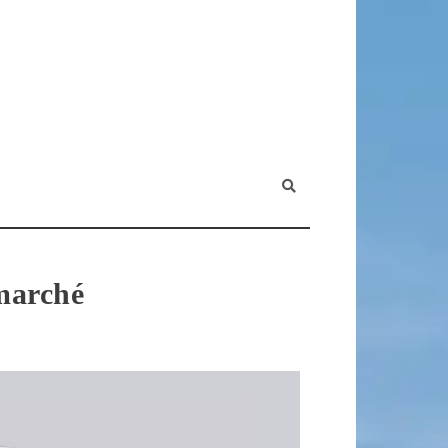
 marché