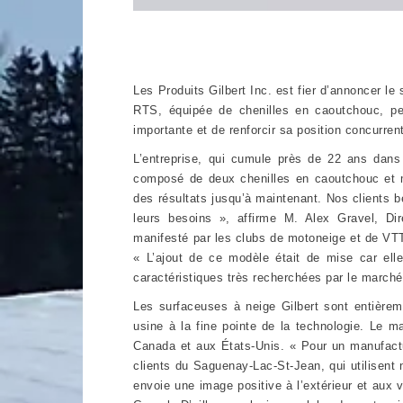
Les Produits Gilbert Inc. est fier d’annoncer 
RTS, équipée de chenilles en caoutchouc, pe
importante et de renforcir sa position concurren
L’entreprise, qui cumule près de 22 ans dan
composé de deux chenilles en caoutchouc et mo
des résultats jusqu’à maintenant. Nos clients b
leurs besoins », affirme M. Alex Gravel, Dire
manifesté par les clubs de motoneige et de V
« L’ajout de ce modèle était de mise car elle
caractéristiques très recherchées par le marché
Les surfaceuses à neige Gilbert sont entière
usine à la fine pointe de la technologie. Le ma
Canada et aux États-Unis. « Pour un manufact
clients du Saguenay-Lac-St-Jean, qui utilisent
envoie une image positive à l’extérieur et aux 