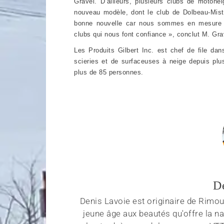
Gravel. D’ailleurs, plusieurs clubs de motone
nouveau modèle, dont le club de Dolbeau-Mista
bonne nouvelle car nous sommes en mesure d
clubs qui nous font confiance », conclut M. Gr
Les Produits Gilbert Inc. est chef de file dan
scieries et de surfaceuses à neige depuis plu
plus de 85 personnes.
D
Denis Lavoie est originaire de Rimous
jeune âge aux beautés qu'offre la na