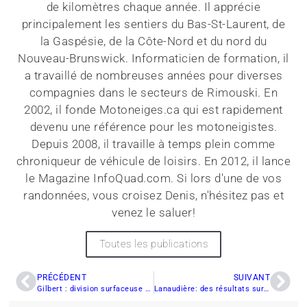
de kilomètres chaque année. Il apprécie
principalement les sentiers du Bas-St-Laurent, de
la Gaspésie, de la Côte-Nord et du nord du
Nouveau-Brunswick. Informaticien de formation, il
a travaillé de nombreuses années pour diverses
compagnies dans le secteurs de Rimouski. En
2002, il fonde Motoneiges.ca qui est rapidement
devenu une référence pour les motoneigistes.
Depuis 2008, il travaille à temps plein comme
chroniqueur de véhicule de loisirs. En 2012, il lance
le Magazine InfoQuad.com. Si lors d'une de vos
randonnées, vous croisez Denis, n'hésitez pas et
venez le saluer!
Toutes les publications
PRÉCÉDENT
SUIVANT
Gilbert : division surfaceuse – consolide sa place sur le marché
Lanaudière: des résultats surprenants malgré le manque de neige