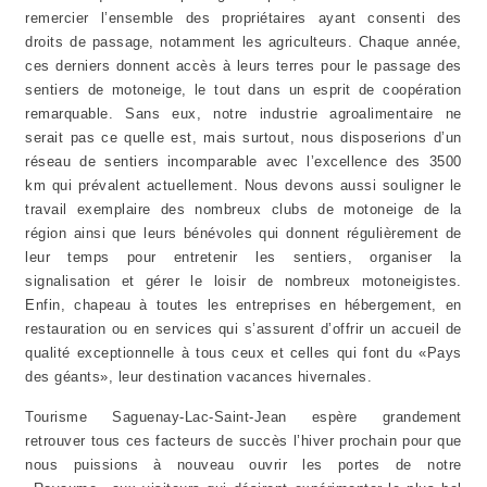
remercier l’ensemble des propriétaires ayant consenti des
droits de passage, notamment les agriculteurs. Chaque année,
ces derniers donnent accès à leurs terres pour le passage des
sentiers de motoneige, le tout dans un esprit de coopération
remarquable. Sans eux, notre industrie agroalimentaire ne
serait pas ce quelle est, mais surtout, nous disposerions d’un
réseau de sentiers incomparable avec l’excellence des 3500
km qui prévalent actuellement. Nous devons aussi souligner le
travail exemplaire des nombreux clubs de motoneige de la
région ainsi que leurs bénévoles qui donnent régulièrement de
leur temps pour entretenir les sentiers, organiser la
signalisation et gérer le loisir de nombreux motoneigistes.
Enfin, chapeau à toutes les entreprises en hébergement, en
restauration ou en services qui s’assurent d’offrir un accueil de
qualité exceptionnelle à tous ceux et celles qui font du «Pays
des géants», leur destination vacances hivernales.
Tourisme Saguenay-Lac-Saint-Jean espère grandement
retrouver tous ces facteurs de succès l’hiver prochain pour que
nous puissions à nouveau ouvrir les portes de notre