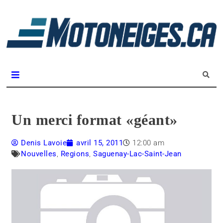
L
m
Magazine Motoneiges.ca
Un merci format «géant»
Denis Lavoie
avril 15, 2011
12:00 am
Nouvelles
,
Regions
,
Saguenay-Lac-Saint-Jean