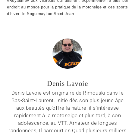
«Royaume» aux visiteurs qui désirent expérimenter le plus bel
endroit au monde pour la pratique de la motoneige et des sports
d’hiver: le SaguenayLac-Saint-Jean.
Denis Lavoie
Denis Lavoie est originaire de Rimouski dans le
Bas-Saint-Laurent. Initié dès son plus jeune âge
aux beautés qu'offre la nature, il s'intéresse
rapidement à la motoneige et plus tard, à son
adolescence, au VTT. Amateur de longues
randonnées, Il parcourt en Quad plusieurs milliers