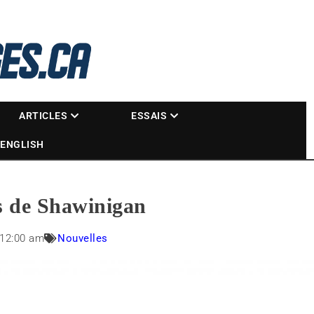
La référence des motoneigistes
s.ca
ARTICLES
ESSAIS
ENGLISH
s de Shawinigan
12:00 am
Nouvelles