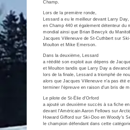
Champ.
Lors de la première ronde,
Lessard a eu le meilleur devant Larry Day
en Champ 440 et également détenteur du m
mondial ainsi que Brian Bewcyk du Manitob
Jacques Villeneuve de St-Cuthbert sur Ski-
Moulton et Mike Emerson.
Dans la deuxième, Lessard
a réédité son exploit aux dépens de Jacqu
et Moulton tandis que Larry Day a devanc
lors de la finale, Lessard a triomphé de n
alors que Jacques Villeneuve n’a pas été 
terminer l’épreuve en raison d’un bris de m
Le pilote de St-Élie d’Orford
a ajouté un deuxième succès à sa fiche en
devant l’Américain Aaron Fellows sur Arctic
Howard Gifford sur Ski-Doo en Woody’s S
le champion défendant dans cette catégori