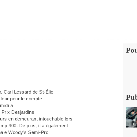
Pou
, Carl Lessard de St-Élie
Pub
retour pour le compte
midi à
 Prix Desjardins
eurs en demeurant intouchable lors
hamp 400. De plus, il a également
finale Woody’s Semi-Pro