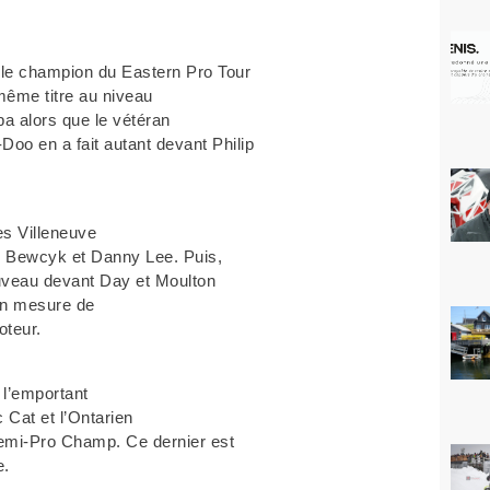
, le champion du Eastern Pro Tour
ême titre au niveau
a alors que le vétéran
Doo en a fait autant devant Philip
es Villeneuve
é Bewcyk et Danny Lee. Puis,
ouveau devant Day et Moulton
en mesure de
oteur.
 l’emportant
 Cat et l’Ontarien
emi-Pro Champ. Ce dernier est
e.