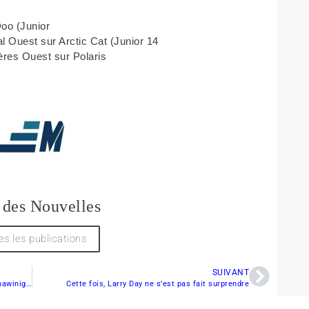
Doo (Junior
l Ouest sur Arctic Cat (Junior 14
ières Ouest sur Polaris
 des Nouvelles
es les publications
SUIVANT
Jacques Villeneuve vise les grands honneurs à Shawinigan
Cette fois, Larry Day ne s’est pas fait surprendre