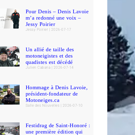
Pour Denis – Denis Lavoie
m’a redonné une voix –
Jessy Poirier
Jessy Poirier
2026-07-17
Un allié de taille des
motoneigistes et des
quadistes est décédé
Julien Cabana
2026-07-14
Hommage à Denis Lavoie,
président-fondateur de
Motoneiges.ca
Salle des Nouvelles
2026-07-10
Festidrag de Saint-Honoré :
une première édition qui