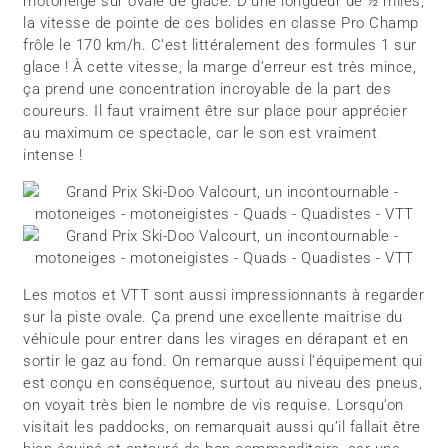
motoneige sur ovale de glace. D’une longueur de ½ miles,
la vitesse de pointe de ces bolides en classe Pro Champ
frôle le 170 km/h. C’est littéralement des formules 1 sur
glace ! À cette vitesse, la marge d’erreur est très mince,
ça prend une concentration incroyable de la part des
coureurs. Il faut vraiment être sur place pour apprécier
au maximum ce spectacle, car le son est vraiment
intense !
Les motos et VTT sont aussi impressionnants à regarder
sur la piste ovale. Ça prend une excellente maitrise du
véhicule pour entrer dans les virages en dérapant et en
sortir le gaz au fond. On remarque aussi l’équipement qui
est conçu en conséquence, surtout au niveau des pneus,
on voyait très bien le nombre de vis requise. Lorsqu’on
visitait les paddocks, on remarquait aussi qu’il fallait être