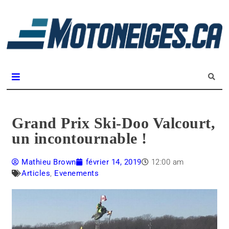
L
m
Magazine Motoneiges.ca
Grand Prix Ski-Doo Valcourt,
un incontournable !
Mathieu Brown
février 14, 2019
12:00 am
Articles
,
Evenements