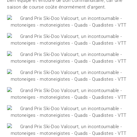
bien équipé et entouré de bon commanditaire, car une
saison de course coûte énormément d’argent.