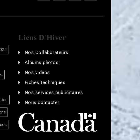
Liens D'Hiver
025
Nos Collaborateurs
Albums photos
Nos vidéos
es
Fiches techniques
Nos services publicitaires
tion
Nous contacter
ons
ions