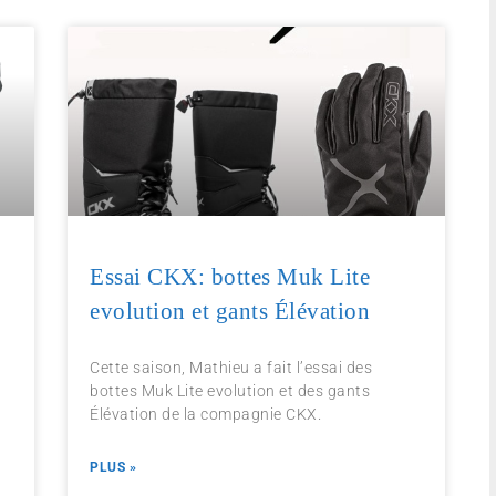
Essai CKX: bottes Muk Lite
evolution et gants Élévation
Cette saison, Mathieu a fait l’essai des
bottes Muk Lite evolution et des gants
Élévation de la compagnie CKX.
PLUS »