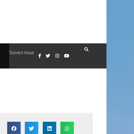
Suivez-nous
: