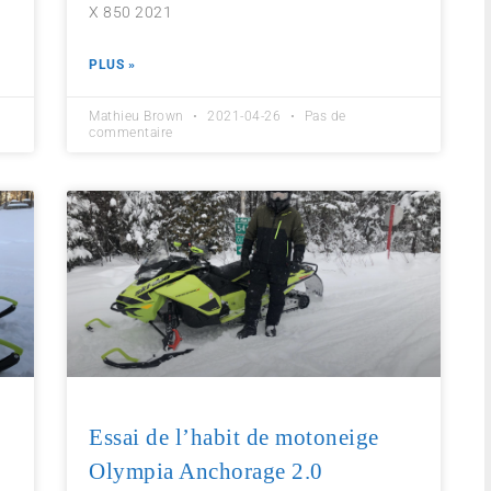
X 850 2021
PLUS »
Mathieu Brown
2021-04-26
Pas de
commentaire
Essai de l’habit de motoneige
Olympia Anchorage 2.0