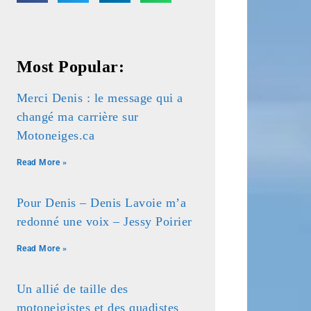
Most Popular:
Merci Denis : le message qui a
changé ma carrière sur
Motoneiges.ca
Read More »
Pour Denis – Denis Lavoie m’a
redonné une voix – Jessy Poirier
Read More »
Un allié de taille des
motoneigistes et des quadistes