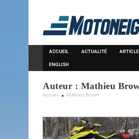
Magazine Motoneige
ACCUEIL
ACTUALITÉ
ARTICL
ENGLISH
Auteur :
Mathieu Bro
Accueil
Mathieu Brown