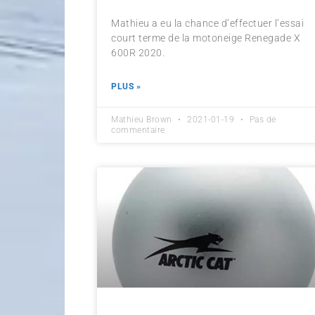
Mathieu a eu la chance d’effectuer l’essai
court terme de la motoneige Renegade X
600R 2020.
PLUS »
Mathieu Brown
2021-01-19
Pas de
commentaire