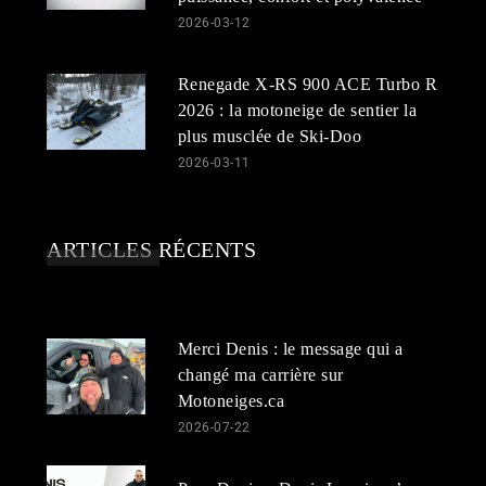
2026-03-12
Renegade X-RS 900 ACE Turbo R
2026 : la motoneige de sentier la
plus musclée de Ski-Doo
2026-03-11
ARTICLES RÉCENTS
Merci Denis : le message qui a
changé ma carrière sur
Motoneiges.ca
2026-07-22