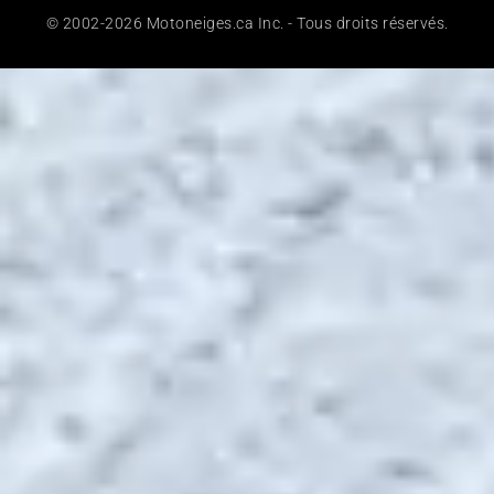
© 2002-2026 Motoneiges.ca Inc. - Tous droits réservés.