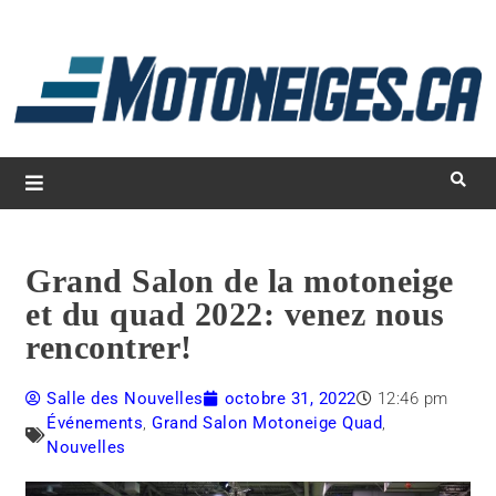
L
d
m
Magazine Motoneiges.ca
Grand Salon de la motoneige
et du quad 2022: venez nous
rencontrer!
Salle des Nouvelles
octobre 31, 2022
12:46 pm
Événements
,
Grand Salon Motoneige Quad
,
Nouvelles