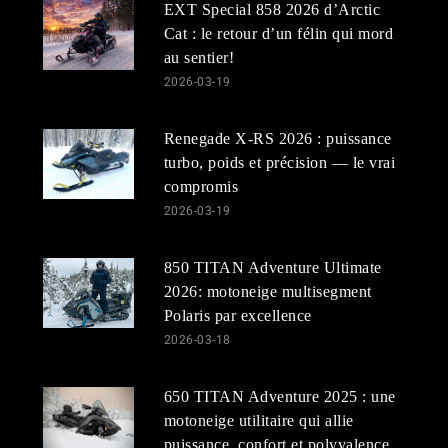
EXT Special 858 2026 d’Arctic
Cat : le retour d’un félin qui mord
au sentier!
2026-03-19
Renegade X-RS 2026 : puissance
turbo, poids et précision — le vrai
compromis
2026-03-19
850 TITAN Adventure Ultimate
2026: motoneige multisegment
Polaris par excellence
2026-03-18
650 TITAN Adventure 2025 : une
motoneige utilitaire qui allie
puissance, confort et polyvalence