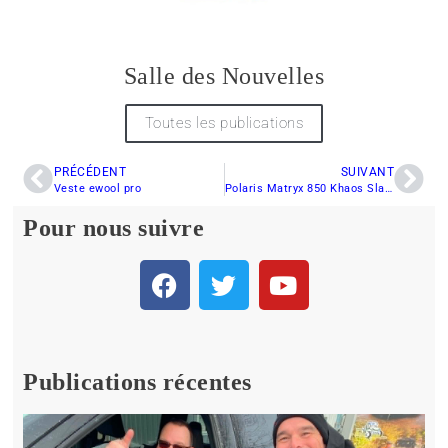
Salle des Nouvelles
Toutes les publications
PRÉCÉDENT
SUIVANT
Veste ewool pro
Polaris Matryx 850 Khaos Slash 155 2022… retour sur la saison passée.
Pour nous suivre
Publications récentes